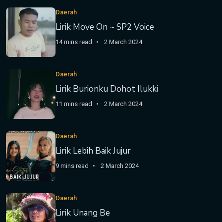
Daerah
Lirik Move On ~ SP2 Voice
14 mins read
2 March 2024
Daerah
Lirik Burionku Dohot Ilukki
11 mins read
2 March 2024
Daerah
Lirik Lebih Baik Jujur
9 mins read
2 March 2024
Daerah
Lirik Unang Be