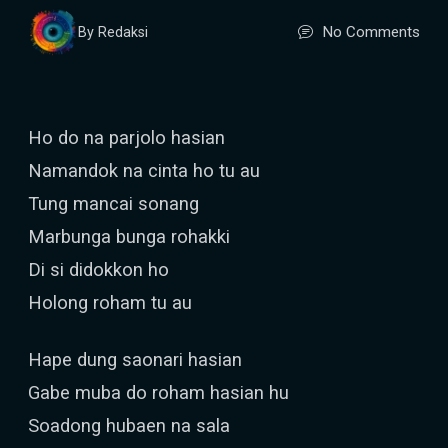
No Comments
By Redaksi
Ho do na parjolo hasian
Namandok na cinta ho tu au
Tung mancai sonang
Marbunga bunga rohakki
Di si didokkon ho
Holong roham tu au
Hape dung saonari hasian
Gabe muba do roham hasian hu
Soadong hubaen na sala