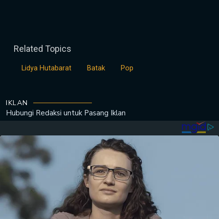
Related Topics
Lidya Hutabarat
Batak
Pop
IKLAN
Hubungi Redaksi untuk
Pasang Iklan