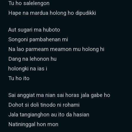
Tu ho salelengon
Hape na mardua holong ho dipudikki
Aut sugari ma huboto
Songoni pambahenan mi
Na lao parmeam meamon mu holong hi
Dang na lehonon hu
holongki na ias i
Tu ho ito
Sai anggiat ma nian sai horas jala gabe ho
Dohot si doli tinodo ni rohami
Jala tangianghon au ito da hasian
Natininggal hon mon