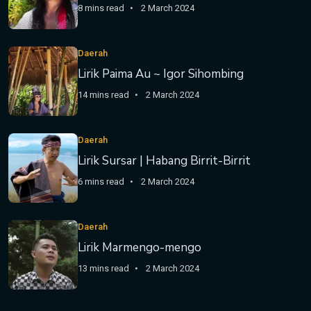
8 mins read
2 March 2024
Daerah
Lirik Paima Au ~ Igor Sihombing
14 mins read
2 March 2024
Daerah
Lirik Sursar | Habang Birrit-Birrit
6 mins read
2 March 2024
Daerah
Lirik Marmengo-mengo
13 mins read
2 March 2024