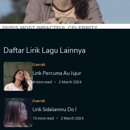
Daftar Lirik Lagu Lainnya
Daerah
Lirik Percuma Au Jujur
8 mins read
2 March 2024
Daerah
Lirik Sidalianmu Do I
15 mins read
2 March 2024