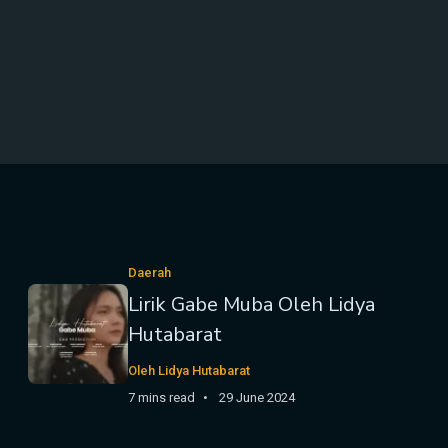
Daerah
Lirik Gabe Muba Oleh Lidya
Hutabarat
Oleh Lidya Hutabarat
7 mins read
29 June 2024