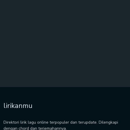
lirikanmu
Direktori lirik lagu online terpopuler dan terupdate. Dilengkapi
dengan chord dan terjemahannya.