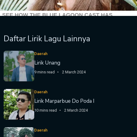
Daftar Lirik Lagu Lainnya
Daerah
Lirik Unang
9 mins read
2 March 2024
Daerah
Lirik Marparbue Do Poda I
10 mins read
2 March 2024
Daerah