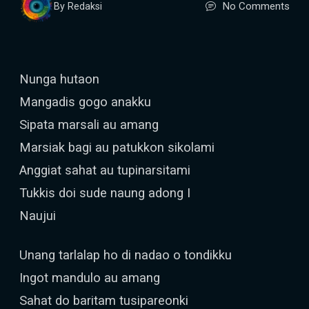
No Comments
By Redaksi
Nunga hutaon
Mangadis gogo anakku
Sipata marsali au amang
Marsiak bagi au patukkon sikolami
Anggiat sahat au tupinarsitami
Tukkis doi sude naung adong I
Naujui
Unang tarlalap ho di nadao o tondikku
Ingot mandulo au amang
Sahat do baritam tusipareonki