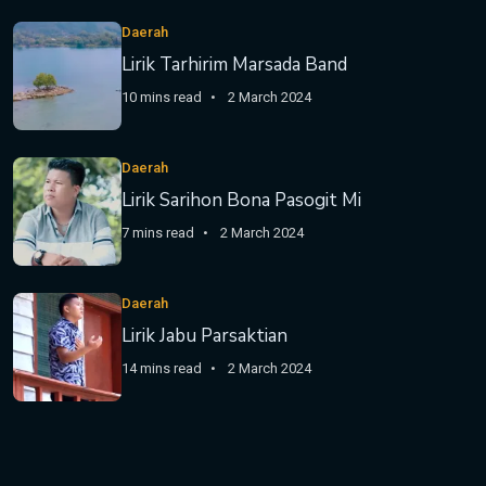
Daerah
Lirik Tarhirim Marsada Band
10 mins read
2 March 2024
Daerah
Lirik Sarihon Bona Pasogit Mi
7 mins read
2 March 2024
Daerah
Lirik Jabu Parsaktian
14 mins read
2 March 2024