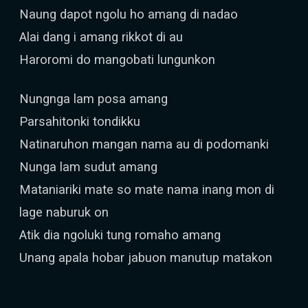
Naung dapot ngolu ho amang di nadao
Alai dang i amang rikkot di au
Haroromi do mangobati lungunkon
Nungnga lam posa amang
Parsahitonki tondikku
Natinaruhon mangan nama au di podomanki
Nunga lam sudut amang
Mataniariki mate so mate nama inang mon di
lage naburuk on
Atik dia ngoluki tung romaho amang
Unang apala hobar jabuon manutup matakon