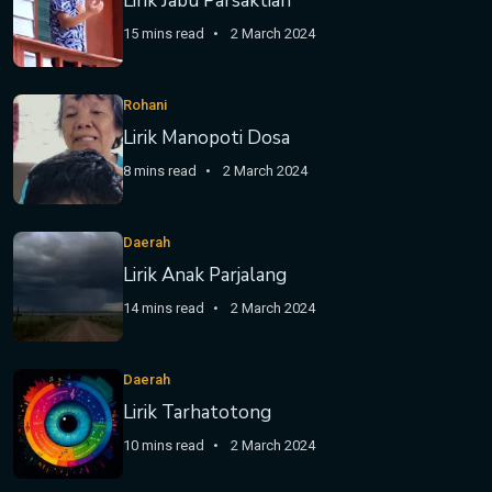
Lirik Jabu Parsaktian
15 mins read
2 March 2024
Rohani
Lirik Manopoti Dosa
8 mins read
2 March 2024
Daerah
Lirik Anak Parjalang
14 mins read
2 March 2024
Daerah
Lirik Tarhatotong
10 mins read
2 March 2024