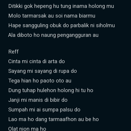
Ditikki gok hepeng hu tung inama holong mu
Molo tarmarsak au soi nama biarmu
Hape sangguling obuk do parbalik ni siholmu
Ala diboto ho naung pengangguran au
Reff
Cinta mi cinta di arta do
Sayang mi sayang di rupa do
Tega hian ho paoto oto au
Dung tuhap hulehon holong hi tu ho
Janji mi manis di bibir do
Sumpah mi ai sumpa palsu do
Lao ma ho dang tarmaafhon au be ho
Olat nion ma ho