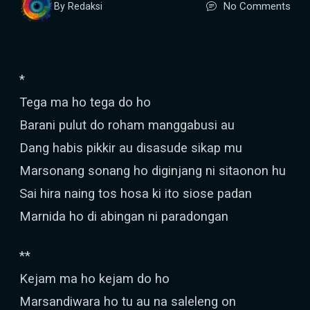
No Comments
By Redaksi
*
Tega ma ho tega do ho
Barani pulut do roham manggabusi au
Dang habis pikkir au disasude sikap mu
Marsonang sonang ho diginjang ni sitaonon hu
Sai hira naing tos hosa ki ito siose padan
Marnida ho di abingan ni paradongan
**
Kejam ma ho kejam do ho
Marsandiwara ho tu au na saleleng on