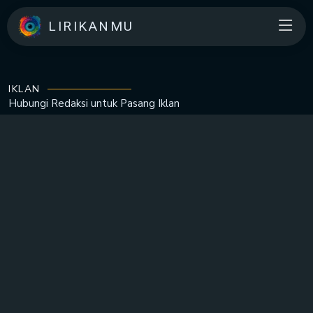
LIRIKANMU
IKLAN
Hubungi Redaksi untuk
Pasang Iklan