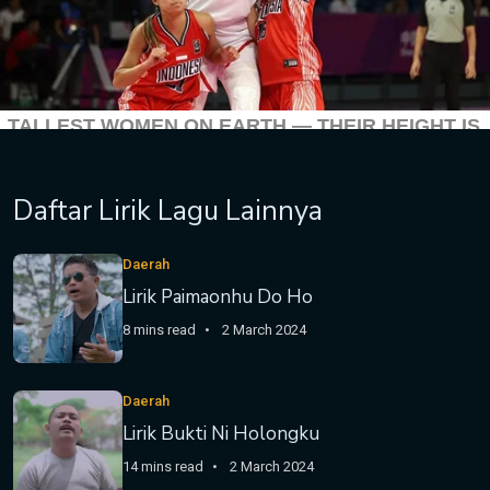
Daftar Lirik Lagu Lainnya
Daerah
Lirik Paimaonhu Do Ho
8 mins read
2 March 2024
Daerah
Lirik Bukti Ni Holongku
14 mins read
2 March 2024