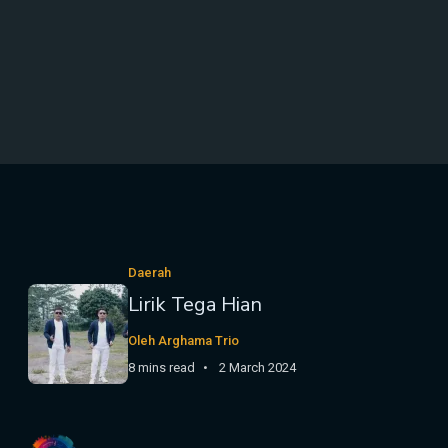
Daerah
Lirik Tega Hian
Oleh Arghama Trio
8 mins read
2 March 2024