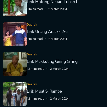
Lirik Holong Nasian Tuhan I
8 mins read
2 March 2024
Daerah
Lirik Unang Arsakki Au
9 mins read
2 March 2024
Daerah
Lirik Makkuling Giring Giring
12 mins read
2 March 2024
Daerah
Lirik Mual Si Rambe
12 mins read
2 March 2024