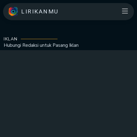
LIRIKANMU
IKLAN
Hubungi Redaksi untuk
Pasang Iklan