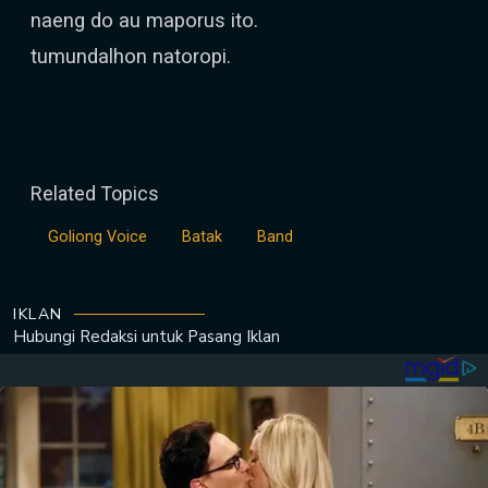
naeng do au maporus ito.
tumundalhon natoropi.
Related Topics
Goliong Voice
Batak
Band
IKLAN
Hubungi Redaksi untuk
Pasang Iklan