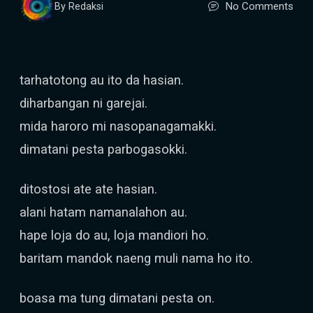
No Comments
By Redaksi
tarhatotong au ito da hasian.
diharbangan ni garejai.
mida haroro mi nasopanagamakki.
dimatani pesta parbogasokki.
ditostosi ate ate hasian.
alani hatam namanalahon au.
hape loja do au, loja mandiori ho.
baritam mandok naeng muli nama ho ito.
boasa ma tung dimatani pesta on.