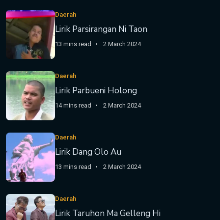
Daerah
Lirik Parsirangan Ni Taon
13 mins read
2 March 2024
Daerah
Lirik Parbueni Holong
14 mins read
2 March 2024
Daerah
Lirik Dang Olo Au
13 mins read
2 March 2024
Daerah
Lirik Taruhon Ma Gelleng Hi