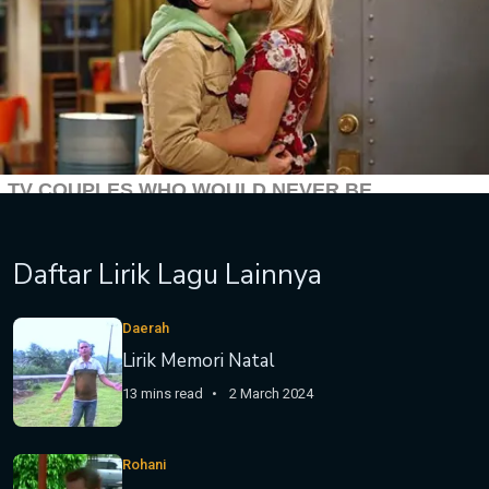
Daftar Lirik Lagu Lainnya
Daerah
Lirik Memori Natal
13 mins read
2 March 2024
Rohani