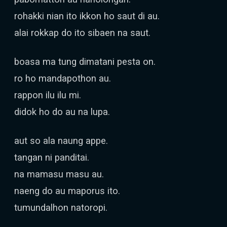
rohakki nian ito ikkon ho saut di au.
alai rokkap do ito sibaen na saut.
boasa ma tung dimatani pesta on.
ro ho mandapothon au.
rappon ilu ilu mi.
didok ho do au na lupa.
aut so ala naung appe.
tangan ni panditai.
na mamasu masu au.
naeng do au maporus ito.
tumundalhon natoropi.