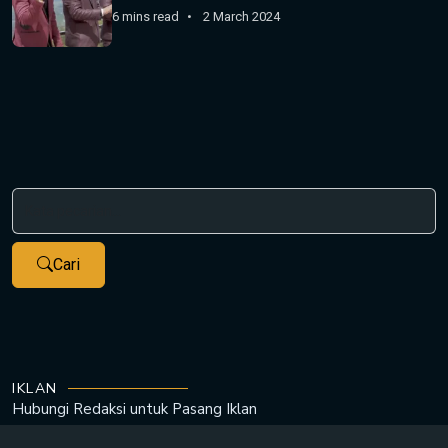
6 mins read
2 March 2024
Cari
IKLAN
Hubungi Redaksi untuk
Pasang Iklan