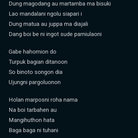
Dung magodang au martamba ma bisuki
Lao mandalani ngolu siapari i
Dung matua au juppa ma diajali
Dang boi be ni ingot sude parniulaoni
Gabe hahomion do
Turpuk bagian ditanoon
So binoto songon dia
Ujungni pargoluonon
Holan marposni roha nama
Na boi tarbahen au
Mangihuthon hata
Baga baga ni tuhani