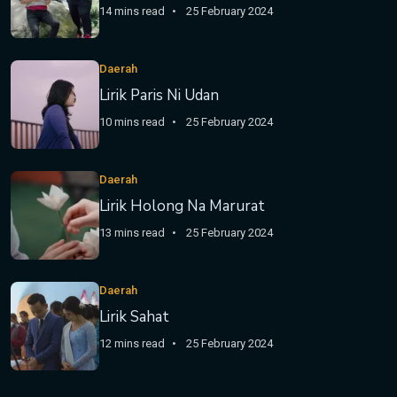
14 mins read
25 February 2024
Daerah
Lirik Paris Ni Udan
10 mins read
25 February 2024
Daerah
Lirik Holong Na Marurat
13 mins read
25 February 2024
Daerah
Lirik Sahat
12 mins read
25 February 2024