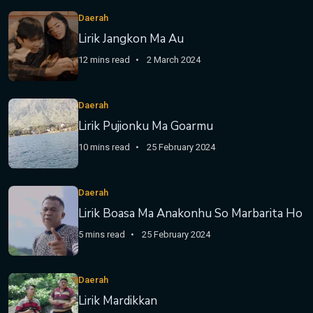
Daerah
Lirik Jangkon Ma Au
12 mins read
2 March 2024
Daerah
Lirik Pujionku Ma Goarmu
10 mins read
25 February 2024
Daerah
Lirik Boasa Ma Anakonhu So Marbarita Ho
5 mins read
25 February 2024
Daerah
Lirik Mardikkan