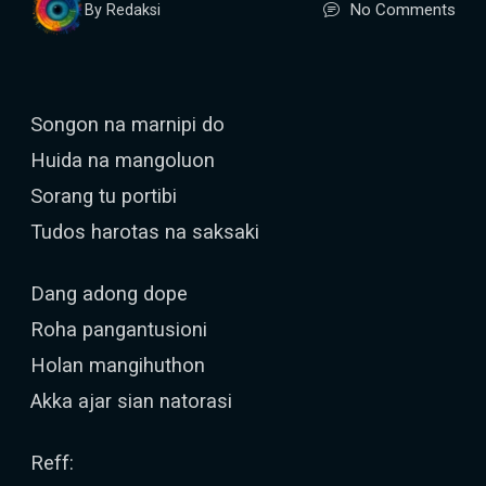
No Comments
By Redaksi
Songon na marnipi do
Huida na mangoluon
Sorang tu portibi
Tudos harotas na saksaki
Dang adong dope
Roha pangantusioni
Holan mangihuthon
Akka ajar sian natorasi
Reff: