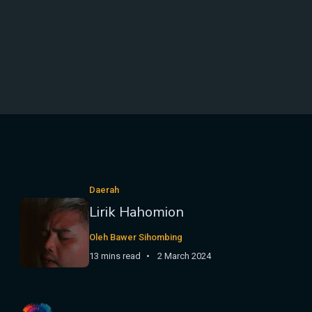
Daerah
Lirik Hahomion
Oleh Bawer Sihombing
13 mins read
2 March 2024