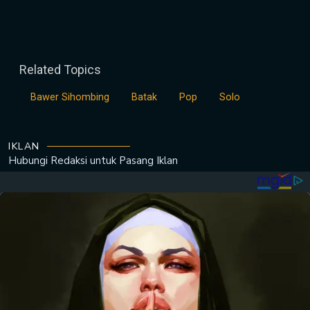
Related Topics
Bawer Sihombing
Batak
Pop
Solo
IKLAN
Hubungi Redaksi untuk
Pasang Iklan