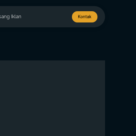
sang Iklan
Kontak