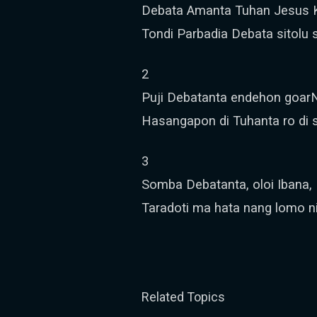
Debata Amanta Tuhan Jesus K
Tondi Parbadia Debata sitolu 
2
Puji Debatanta endehon goar
Hasangapon di Tuhanta ro di 
3
Somba Debatanta, oloi Ibana,
Taradoti ma hata nang lomo n
Related Topics