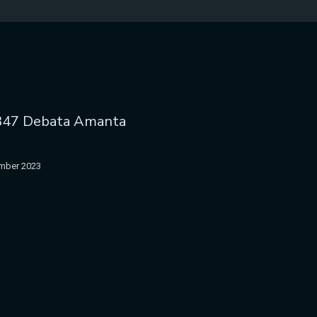
847 Debata Amanta
mber 2023