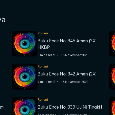
ya
Rohani
Buku Ende No. 845 Amen (3X)
HKBP
6 mins read
16 November 2023
Rohani
Buku Ende No. 842 Amen (2X)
7 mins read
16 November 2023
Rohani
mi
Buku Ende No. 839 Uli Ni Tingki I
14 mins read
16 November 2023