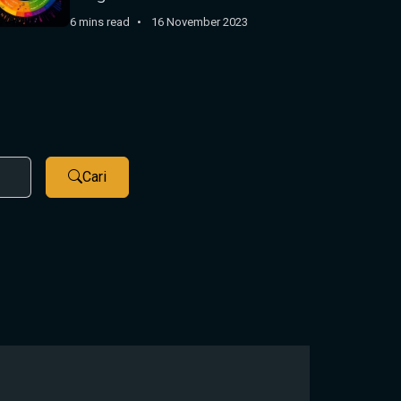
6 mins read
16 November 2023
Cari