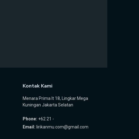
Kontak Kami
Menara Prima lt 18, Lingkar Mega
Kuningan Jakarta Selatan
Phone:
+62 21 -
Email:
lirikanmu.com@gmail.com