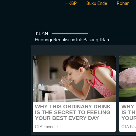
HKBP
Buku Ende
Rohani
IKLAN
Hubungi Redaksi untuk
Pasang Iklan