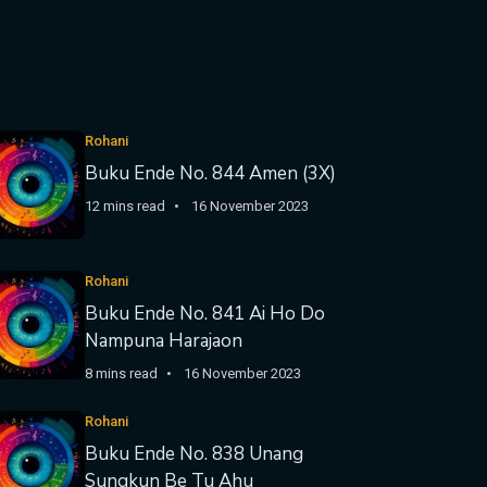
Rohani
Buku Ende No. 844 Amen (3X)
12 mins read
16 November 2023
Rohani
Buku Ende No. 841 Ai Ho Do
Nampuna Harajaon
8 mins read
16 November 2023
Rohani
Buku Ende No. 838 Unang
Sungkun Be Tu Ahu