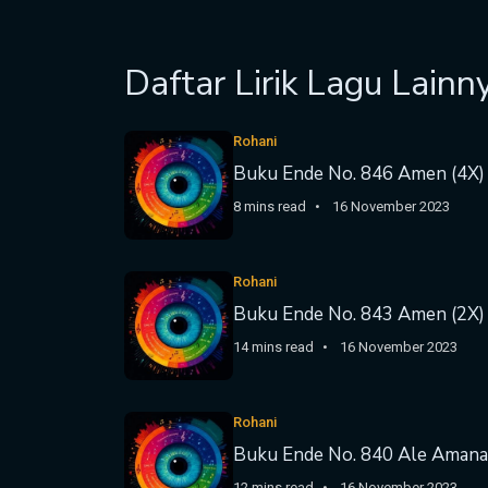
Daftar Lirik Lagu Lainn
Rohani
Buku Ende No. 846 Amen (4X)
8 mins read
16 November 2023
Rohani
Buku Ende No. 843 Amen (2X)
14 mins read
16 November 2023
Rohani
Buku Ende No. 840 Ale Amana
12 mins read
16 November 2023