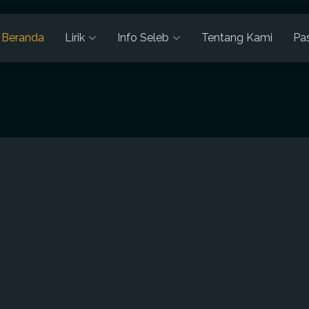
Beranda
Lirik
Info Seleb
Tentang Kami
Pa