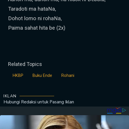
Taradoti ma hataNa,
Dohot lomo ni rohaNa,
Paima sahat hita be (2x)
Related Topics
HKBP
Buku Ende
Rohani
IKLAN
Hubungi Redaksi untuk
Pasang Iklan