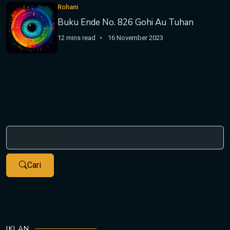
Rohani
Buku Ende No. 826 Gohi Au Tuhan
12 mins read
16 November 2023
Cari
IKLAN