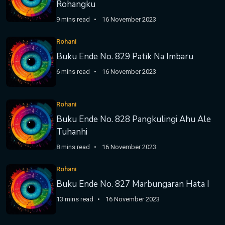
Rohangku
9 mins read
16 November 2023
Rohani
Buku Ende No. 829 Patik Na Imbaru
6 mins read
16 November 2023
Rohani
Buku Ende No. 828 Pangkulingi Ahu Ale
Tuhanhi
8 mins read
16 November 2023
Rohani
Buku Ende No. 827 Marbungaran Hata I
13 mins read
16 November 2023