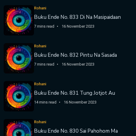
Rohani
Buku Ende No. 833 Di Na Masipaidaan
7 mins read
16 November 2023
Rohani
Buku Ende No. 832 Pintu Na Sasada
7 mins read
16 November 2023
Rohani
Buku Ende No. 831 Tung Jotjot Au
14 mins read
16 November 2023
Rohani
Buku Ende No. 830 Sai Pahohom Ma