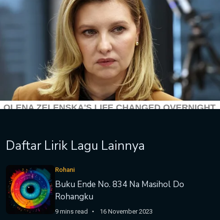
Daftar Lirik Lagu Lainnya
Rohani
Buku Ende No. 834 Na Masihol Do
Rohangku
9 mins read
16 November 2023