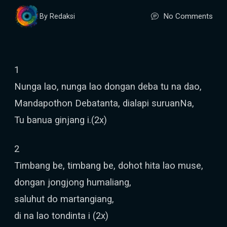
No Comments
By Redaksi
1
Nunga lao, nunga lao dongan deba tu na dao,
Mandapothon Debatanta, dialapi suruanNa,
Tu banua ginjang i.(2x)
2
Timbang be, timbang be, dohot hita lao muse,
dongan jongjong humaliang,
saluhut do martangiang,
di na lao tondinta i (2x)