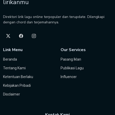
lirikanmu
Direktori lirik lagu online terpopuler dan terupdate. Dilengkapi
dengan chord dan terjemahannya.
Link Menu
Our Services
Beranda
Pasang Iklan
Tentang Kami
Publikasi Lagu
Ketentuan Berlaku
Influencer
Kebijakan Pribadi
Disclaimer
Kontak Kami