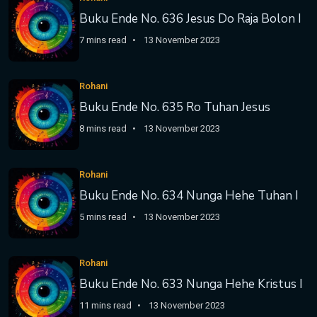
Buku Ende No. 636 Jesus Do Raja Bolon I
7 mins read
13 November 2023
Rohani
Buku Ende No. 635 Ro Tuhan Jesus
8 mins read
13 November 2023
Rohani
Buku Ende No. 634 Nunga Hehe Tuhan I
5 mins read
13 November 2023
Rohani
Buku Ende No. 633 Nunga Hehe Kristus I
11 mins read
13 November 2023