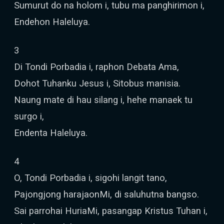
Sumurut do na holom i, tubu ma panghirimon i,
Endehon Haleluya.
3
Di Tondi Porbadia i, raphon Debata Ama,
Dohot Tuhanku Jesus i, Sitobus manisia.
Naung mate di hau silang i, hehe manaek tu
surgo i,
Endenta Haleluya.
4
O, Tondi Porbadia i, sigohi langit tano,
Pajongjong harajaonMi, di saluhutna bangso.
Sai parrohai HuriaMi, pasangap Kristus Tuhan i,