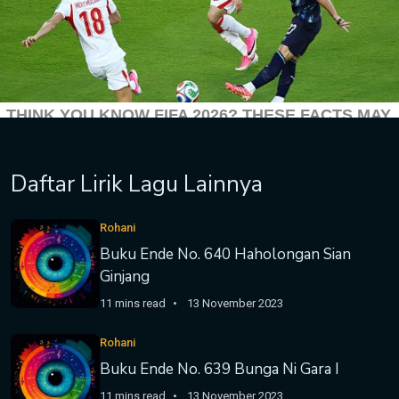
Daftar Lirik Lagu Lainnya
Rohani
Buku Ende No. 640 Haholongan Sian
Ginjang
11 mins read
13 November 2023
Rohani
Buku Ende No. 639 Bunga Ni Gara I
11 mins read
13 November 2023