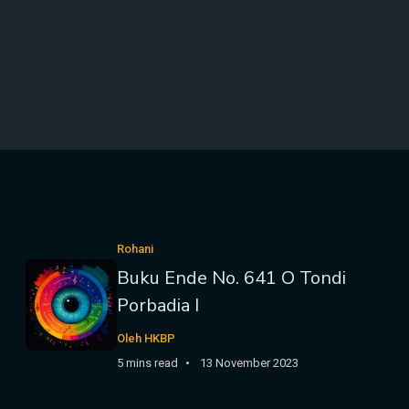
Rohani
Buku Ende No. 641 O Tondi
Porbadia I
Oleh HKBP
5 mins read
13 November 2023