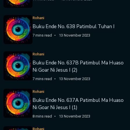
Rohani
Buku Ende No. 638 Patimbul Tuhan I
7 mins read
13 November 2023
Rohani
Buku Ende No. 637B Patimbul Ma Huaso
Ni Goar Ni Jesus I (2)
7 mins read
13 November 2023
Rohani
Buku Ende No. 637A Patimbul Ma Huaso
Ni Goar Ni Jesus I (1)
8 mins read
13 November 2023
Rohani