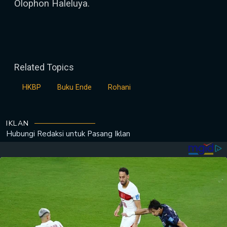
Olophon Haleluya.
Related Topics
HKBP
Buku Ende
Rohani
IKLAN
Hubungi Redaksi untuk
Pasang Iklan