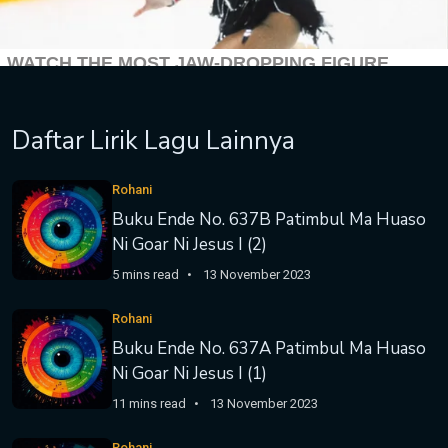
Daftar Lirik Lagu Lainnya
Rohani
Buku Ende No. 637B Patimbul Ma Huaso
Ni Goar Ni Jesus I (2)
5 mins read
13 November 2023
Rohani
Buku Ende No. 637A Patimbul Ma Huaso
Ni Goar Ni Jesus I (1)
11 mins read
13 November 2023
Rohani