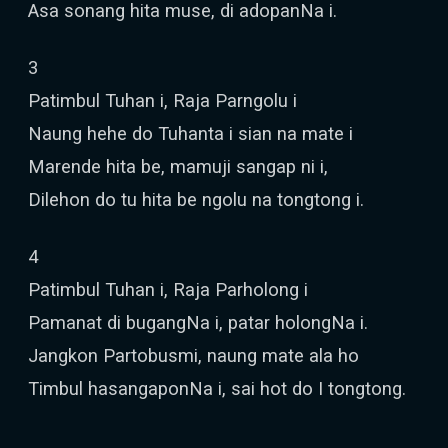
Asa sonang hita muse, di adopanNa i.
3
Patimbul Tuhan i, Raja Parngolu i
Naung hehe do Tuhanta i sian na mate i
Marende hita be, mamuji sangap ni i,
Dilehon do tu hita be ngolu na tongtong i.
4
Patimbul Tuhan i, Raja Parholong i
Pamanat di bugangNa i, patar holongNa i.
Jangkon Partobusmi, naung mate ala ho
Timbul hasangaponNa i, sai hot do I tongtong.