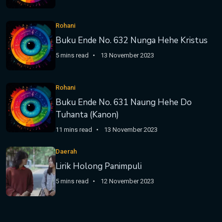
Rohani
Buku Ende No. 632 Nunga Hehe Kristus
5 mins read
13 November 2023
Rohani
Buku Ende No. 631 Naung Hehe Do
Tuhanta (Kanon)
11 mins read
13 November 2023
Daerah
Lirik Holong Panimpuli
5 mins read
12 November 2023