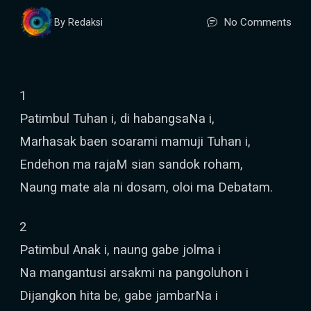
No Comments
By Redaksi
1
Patimbul Tuhan i, di habangsaNa i,
Marhasak baen soarami mamuji Tuhan i,
Endehon ma rajaM sian sandok roham,
Naung mate ala ni dosam, oloi ma Debatam.
2
Patimbul Anak i, naung gabe jolma i
Na mangantusi arsakmi na pangoluhon i
Dijangkon hita be, gabe jambarNa i