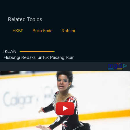
Related Topics
HKBP
Buku Ende
Rohani
IKLAN
Hubungi Redaksi untuk
Pasang Iklan