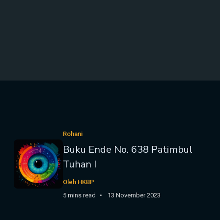
Rohani
Buku Ende No. 638 Patimbul
Tuhan I
Oleh HKBP
5 mins read
13 November 2023