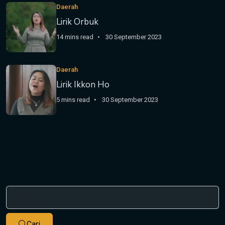
Daerah
Lirik Orbuk
14 mins read
30 September 2023
Daerah
Lirik Ikkon Ho
5 mins read
30 September 2023
Cari