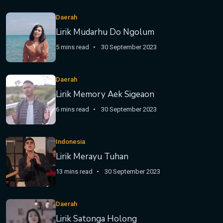
Daerah
Lirik Mudarhu Do Ngolum
5 mins read
30 September 2023
Daerah
Lirik Memory Aek Sigeaon
6 mins read
30 September 2023
Indonesia
Lirik Merayu Tuhan
13 mins read
30 September 2023
Daerah
Lirik Satonga Holong