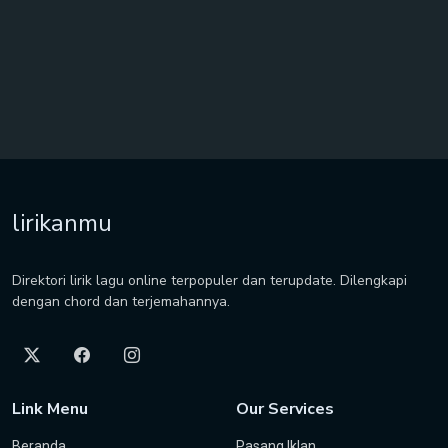
lirikanmu
Direktori lirik lagu online terpopuler dan terupdate. Dilengkapi
dengan chord dan terjemahannya.
Link Menu
Our Services
Beranda
Pasang Iklan