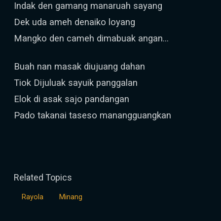
Indak den gamang manaruah sayang
Dek uda ameh denaiko loyang
Mangko den cameh dimabuak angan...
Buah nan masak diujuang dahan
Tiok Dijuluak sayuik panggalan
Elok di asak sajo pandangan
Pado takanai taseso manangguangkan
Related Topics
Rayola
Minang