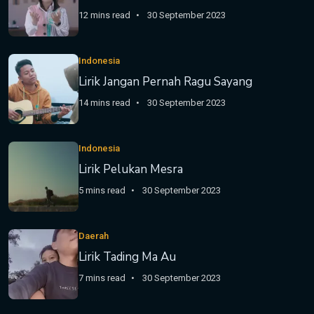
12 mins read
30 September 2023
Indonesia
Lirik Jangan Pernah Ragu Sayang
14 mins read
30 September 2023
Indonesia
Lirik Pelukan Mesra
5 mins read
30 September 2023
Daerah
Lirik Tading Ma Au
7 mins read
30 September 2023