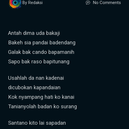
No Comments
By Redaksi
Antah dima uda bakaji
Bakeh sia pandai badendang
Galak bak cando bapamanih
Sapo bak raso bapitunang
Usahlah da nan kadenai
dicubokan kapandaian
Kok nyampang hati ko kanai
Tanianyolah badan ko surang
Santano kito lai sapadan