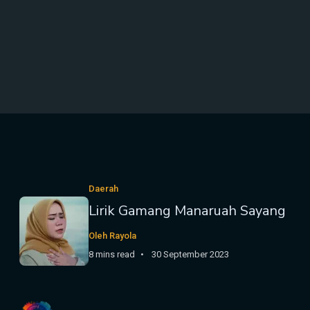
Daerah
Lirik Gamang Manaruah Sayang
Oleh Rayola
8 mins read
30 September 2023