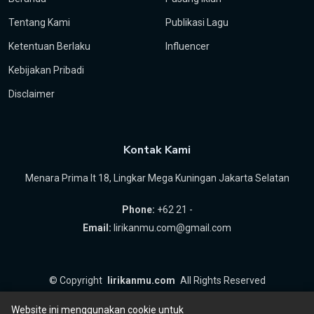
Tentang Kami
Publikasi Lagu
Ketentuan Berlaku
Influencer
Kebijakan Pribadi
Disclaimer
Kontak Kami
Menara Prima lt 18, Lingkar Mega Kuningan Jakarta Selatan
Phone:
+62 21 -
Email:
lirikanmu.com@gmail.com
©
Copyright
lirikanmu.com
All Rights Reserved
by
Hartanta ID
Website ini menggunakan cookie untuk