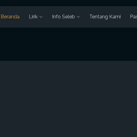
Beranda
Lirik
Info Seleb
Tentang Kami
Pa