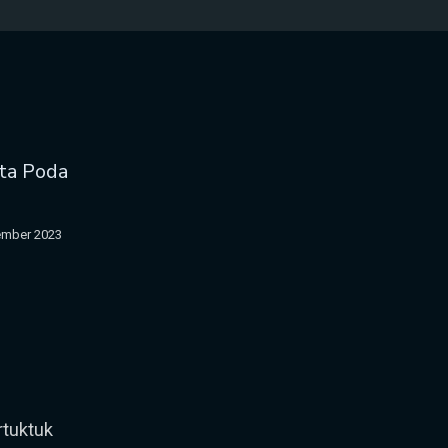
ata Poda
ember 2023
tuktuk