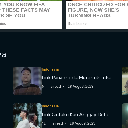
ya
Indonesia
Lirik Panah Cinta Menusuk Luka
5 mins read
28 August 2023
Indonesia
Lirik Cintaku Kau Anggap Debu
12 mins read
28 August 2023