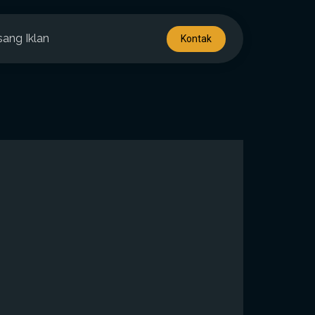
sang Iklan
Kontak