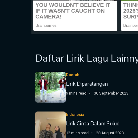
Daftar Lirik Lagu Lainn
Daerah
Lirik Diparalangan
9 mins read
30 September 2023
Indonesia
Lirik Cinta Dalam Sujud
12 mins read
28 August 2023