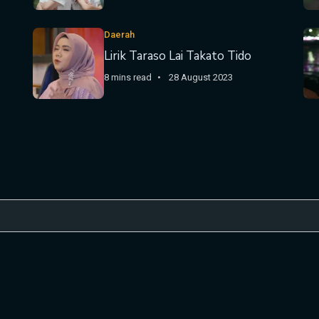
Daerah
Lirik Taraso Lai Takato Tido
8 mins read
28 August 2023