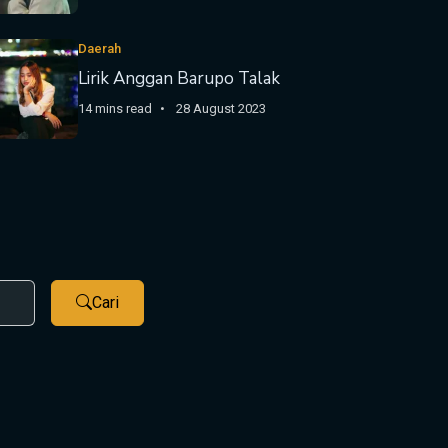
Daerah
Lirik Anggan Barupo Talak
14 mins read
28 August 2023
Cari