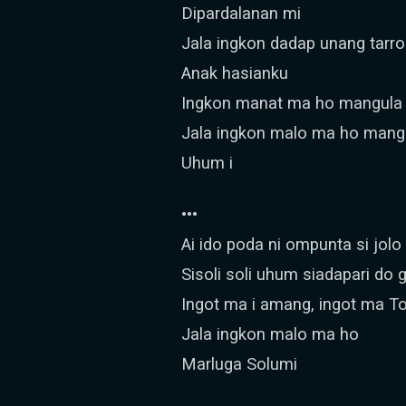
Dipardalanan mi
Jala ingkon dadap unang tarr
Anak hasianku
Ingkon manat ma ho mangula t
Jala ingkon malo ma ho mang
Uhum i
•••
Ai ido poda ni ompunta si jolo 
Sisoli soli uhum siadapari do 
Ingot ma i amang, ingot ma T
Jala ingkon malo ma ho
Marluga Solumi