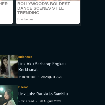
Indonesia
Lirik Aku Berharap Engkau
Berkhianat
14 mins read
28 August 2023
Daerah
Lirik Luko Baukia Jo Sambilu
5 mins read
28 August 2023