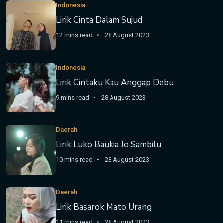
Indonesia
Lirik Cinta Dalam Sujud
12 mins read
28 August 2023
Indonesia
Lirik Cintaku Kau Anggap Debu
9 mins read
28 August 2023
Daerah
Lirik Luko Baukia Jo Sambilu
10 mins read
28 August 2023
Daerah
Lirik Basarok Mato Urang
11 mins read
28 August 2023