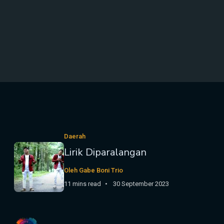
Daerah
Lirik Diparalangan
Oleh Gabe Boni Trio
11 mins read
30 September 2023