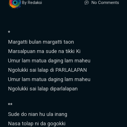
No Comments
By Redaksi
*
Margatti bulan margatti taon
Marsalpuan ma sude na tikki Ki
Umur lam matua daging lam maheu
Ngolukki sai lalap di PARLALAPAN
Umur lam matua daging lam maheu
Ngolukki sai lalap diparlalapan
**
Sude do nian hu ula inang
Nasa tolap ni da gogokki