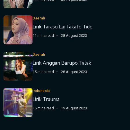
Daerah
Lirik Taraso Lai Takato Tido
11 mins read
28 August 2023
Daerah
Lirik Anggan Barupo Talak
15 mins read
28 August 2023
Indonesia
Lirik Trauma
15 mins read
19 August 2023