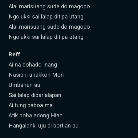
Alai marisuang sude do magopo
Ngolukki sai lalap ditipa utang
Alai marisuang sude do magopo
Ngolukki sai lalap ditipa utang
Reff
Ai na bohado Inang
Nasipni anakkon Mon
Umbahen au
Sai lalap diparlalapan
Ai tung paboa ma
Atik boha adong Hian
Hangalanki uju di bortian au