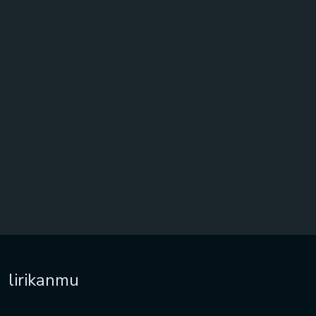
lirikanmu