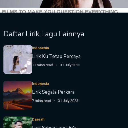
Daftar Lirik Lagu Lainnya
Indonesia
Lirik Ku Tetap Percaya
11 mins read
31 July 2023
Indonesia
Lirik Segala Perkara
7 mins read
31 July 2023
Daerah
Lirik Sabee Lam Do'a