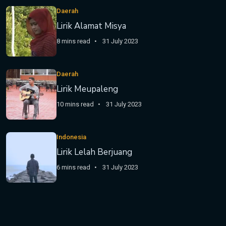
Daerah
Lirik Alamat Misya
8 mins read
31 July 2023
Daerah
Lirik Meupaleng
10 mins read
31 July 2023
Indonesia
Lirik Lelah Berjuang
6 mins read
31 July 2023