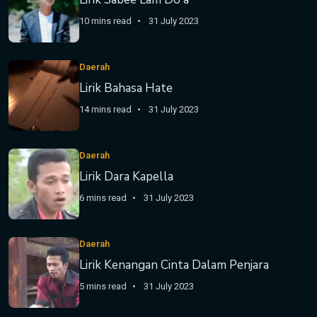
10 mins read
31 July 2023
Daerah
Lirik Bahasa Hate
14 mins read
31 July 2023
Daerah
Lirik Dara Kapella
6 mins read
31 July 2023
Daerah
Lirik Kenangan Cinta Dalam Penjara
5 mins read
31 July 2023