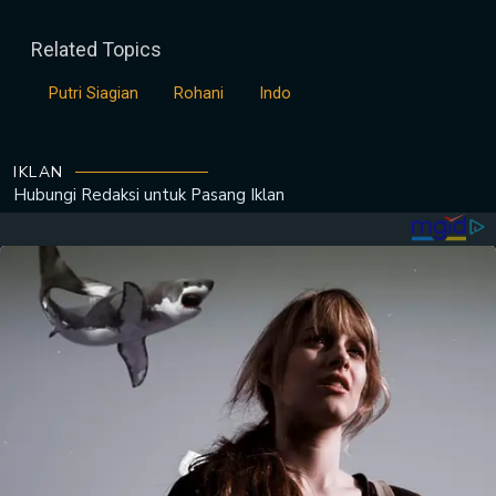
Related Topics
Putri Siagian
Rohani
Indo
IKLAN
Hubungi Redaksi untuk
Pasang Iklan