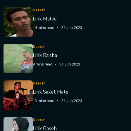
Daerah
Lirik Malee
14 mins read
31 July 2023
Daerah
Lirik Raisha
9 mins read
31 July 2023
Daerah
Lirik Saket Hate
13 mins read
31 July 2023
Daerah
Lirik Gaseh