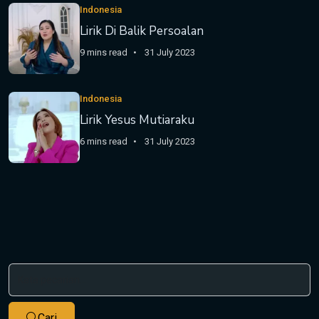
Indonesia
Lirik Di Balik Persoalan
9 mins read
31 July 2023
Indonesia
Lirik Yesus Mutiaraku
6 mins read
31 July 2023
Cari