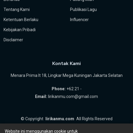
Tentang Kami
Publikasi Lagu
Ketentuan Berlaku
Influencer
Kebijakan Pribadi
Disclaimer
Kontak Kami
Menara Prima lt 18, Lingkar Mega Kuningan Jakarta Selatan
Phone:
+62 21 -
Email:
lirikanmu.com@gmail.com
©
Copyright
lirikanmu.com
All Rights Reserved
by
Hartanta ID
Website ini menggunakan cookie untuk