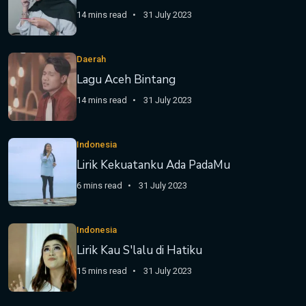
14 mins read
31 July 2023
Daerah
Lagu Aceh Bintang
14 mins read
31 July 2023
Indonesia
Lirik Kekuatanku Ada PadaMu
6 mins read
31 July 2023
Indonesia
Lirik Kau S'lalu di Hatiku
15 mins read
31 July 2023