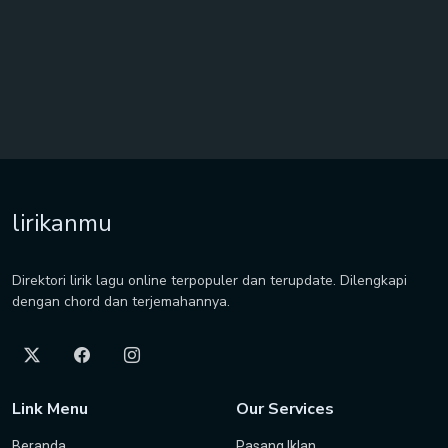
lirikanmu
Direktori lirik lagu online terpopuler dan terupdate. Dilengkapi
dengan chord dan terjemahannya.
Link Menu
Our Services
Beranda
Pasang Iklan