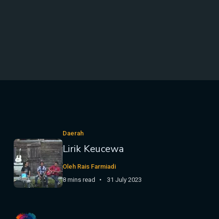
Daerah
Lirik Keucewa
Oleh Rais Farmiadi
8 mins read
31 July 2023