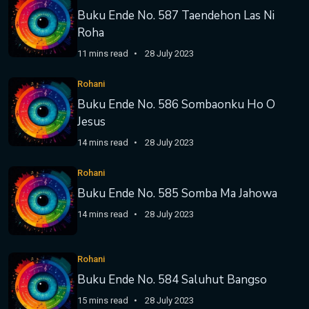
Buku Ende No. 587 Taendehon Las Ni
Roha
11 mins read
28 July 2023
Rohani
Buku Ende No. 586 Sombaonku Ho O
Jesus
14 mins read
28 July 2023
Rohani
Buku Ende No. 585 Somba Ma Jahowa
14 mins read
28 July 2023
Rohani
Buku Ende No. 584 Saluhut Bangso
15 mins read
28 July 2023