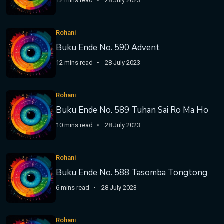
12 mins read
28 July 2023
Rohani
Buku Ende No. 590 Advent
12 mins read
28 July 2023
Rohani
Buku Ende No. 589 Tuhan Sai Ro Ma Ho
10 mins read
28 July 2023
Rohani
Buku Ende No. 588 Tasomba Tongtong
6 mins read
28 July 2023
Rohani