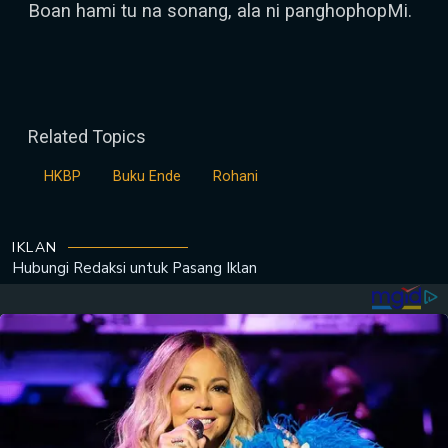
Boan hami tu na sonang, ala ni panghophopMi.
Related Topics
HKBP
Buku Ende
Rohani
IKLAN
Hubungi Redaksi untuk
Pasang Iklan