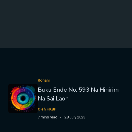
Rohani
Buku Ende No. 593 Na Hinirim
Na Sai Laon
Oleh HKBP
7 mins read
28 July 2023