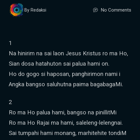
No Comments
By Redaksi
1
Na hinirim na sai laon Jesus Kristus ro ma Ho,
Sian dosa hatahuton sai palua hami on.
Ho do gogo si haposan, panghirimon nami i
Angka bangso saluhutna paima bagabagaMi.
2
Ro ma Ho palua hami, bangso na pinillitMi
Ro ma Ho Rajai ma hami, saleleng-lelengnai.
Sai tumpahi hami monang, marhitehite tondiM