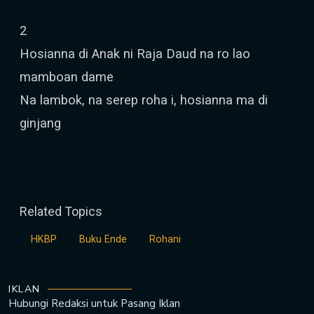
2
Hosianna di Anak ni Raja Daud na ro lao
mamboan dame
Na lambok, na serep roha i, hosianna ma di
ginjang
Related Topics
HKBP
Buku Ende
Rohani
IKLAN
Hubungi Redaksi untuk
Pasang Iklan