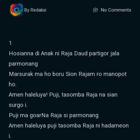
No Comments
By Redaksi
1
Hosianna di Anak ni Raja Daud partigor jala
parmonang
Marsurak ma ho boru Sion Rajam ro manopot
ho.
Amen haleluya! Puji, tasomba Raja na sian
surgo i.
Puji ma goarNa Raja si parmonang
Amen haleluya puji tasomba Raja ni hadameon
i.