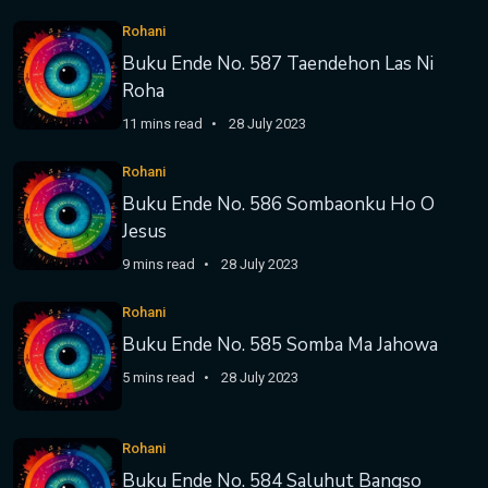
Rohani
Buku Ende No. 587 Taendehon Las Ni
Roha
11 mins read
28 July 2023
Rohani
Buku Ende No. 586 Sombaonku Ho O
Jesus
9 mins read
28 July 2023
Rohani
Buku Ende No. 585 Somba Ma Jahowa
5 mins read
28 July 2023
Rohani
Buku Ende No. 584 Saluhut Bangso