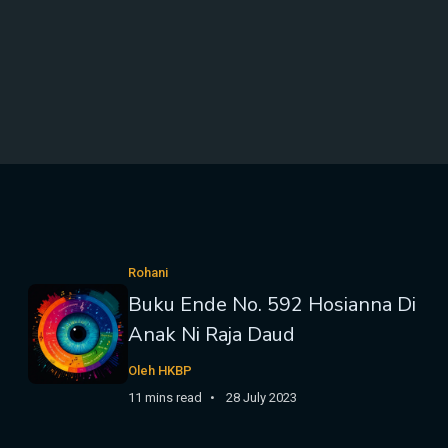
Rohani
Buku Ende No. 592 Hosianna Di
Anak Ni Raja Daud
Oleh HKBP
11 mins read
28 July 2023