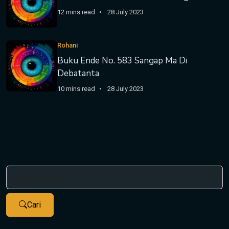
12 mins read
28 July 2023
Rohani
Buku Ende No. 583 Sangap Ma Di
Debatanta
10 mins read
28 July 2023
Cari