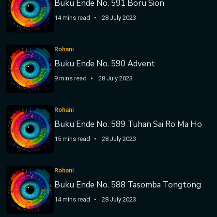
Buku Ende No. 591 Boru Sion
14 mins read
28 July 2023
Rohani
Buku Ende No. 590 Advent
9 mins read
28 July 2023
Rohani
Buku Ende No. 589 Tuhan Sai Ro Ma Ho
15 mins read
28 July 2023
Rohani
Buku Ende No. 588 Tasomba Tongtong
14 mins read
28 July 2023