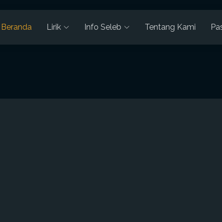
Beranda
Lirik
Info Seleb
Tentang Kami
Pa