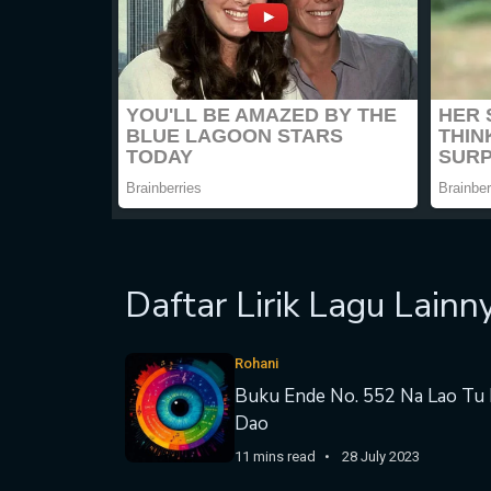
Daftar Lirik Lagu Lainn
Rohani
Buku Ende No. 552 Na Lao Tu
Dao
11 mins read
28 July 2023