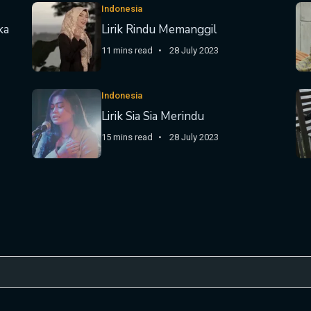
Indonesia
ka
Lirik Rindu Memanggil
11 mins read
28 July 2023
Indonesia
Lirik Sia Sia Merindu
15 mins read
28 July 2023