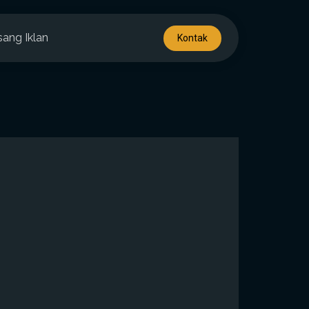
sang Iklan
Kontak