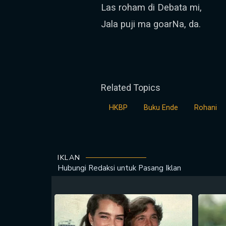
Las roham di Debata mi,
Jala puji ma goarNa, da.
Related Topics
HKBP
Buku Ende
Rohani
IKLAN
Hubungi Redaksi untuk
Pasang Iklan