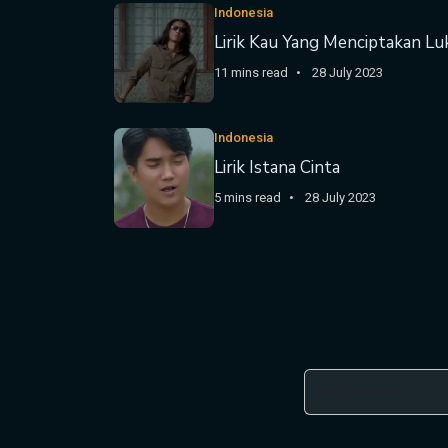
Indonesia
Lirik Kau Yang Menciptakan Lu
11 mins read
28 July 2023
Indonesia
Lirik Istana Cinta
5 mins read
28 July 2023