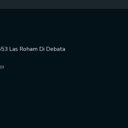
553 Las Roham Di Debata
023