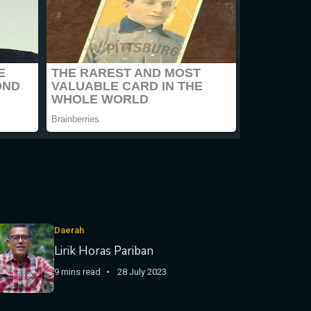
Daerah
Lirik Horas Pariban
9 mins read
28 July 2023