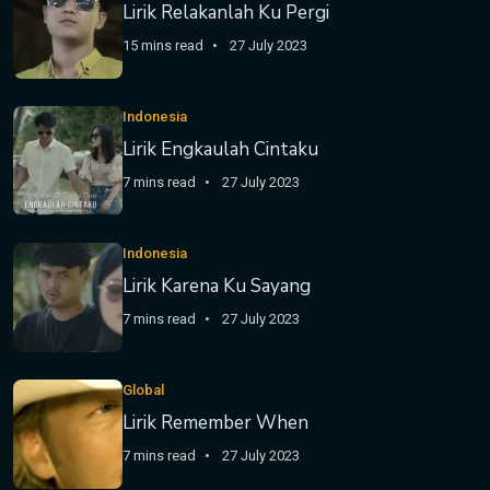
Lirik Relakanlah Ku Pergi
15 mins read
27 July 2023
Indonesia
Lirik Engkaulah Cintaku
7 mins read
27 July 2023
Indonesia
Lirik Karena Ku Sayang
7 mins read
27 July 2023
Global
Lirik Remember When
7 mins read
27 July 2023