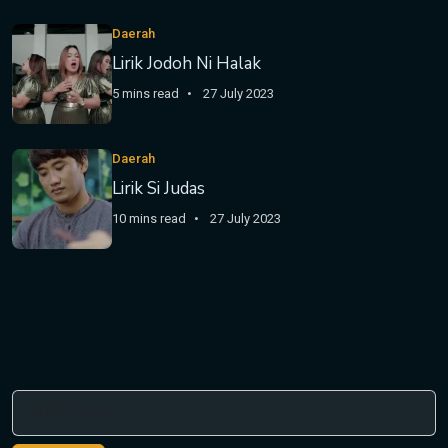
Daerah
Lirik Jodoh Ni Halak
5 mins read
27 July 2023
Daerah
Lirik Si Judas
10 mins read
27 July 2023