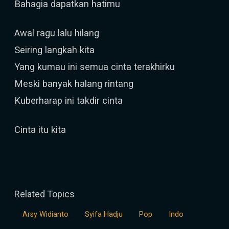
Bahagia dapatkan hatimu
Awal ragu lalu hilang
Seiring langkah kita
Yang kumau ini semua cinta terakhirku
Meski banyak halang rintang
Kuberharap ini takdir cinta
Cinta itu kita
Related Topics
Arsy Widianto
Syifa Hadju
Pop
Indo