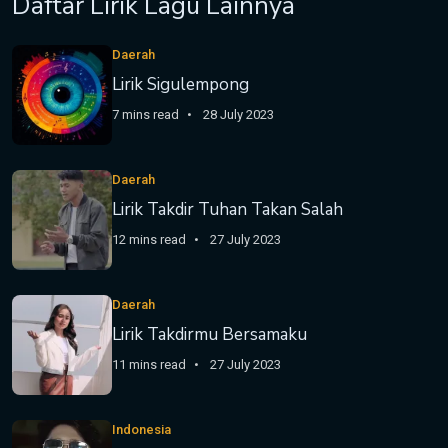
Daftar Lirik Lagu Lainnya
Daerah
Lirik Sigulempong
7 mins read
28 July 2023
Daerah
Lirik Takdir Tuhan Takan Salah
12 mins read
27 July 2023
Daerah
Lirik Takdirmu Bersamaku
11 mins read
27 July 2023
Indonesia