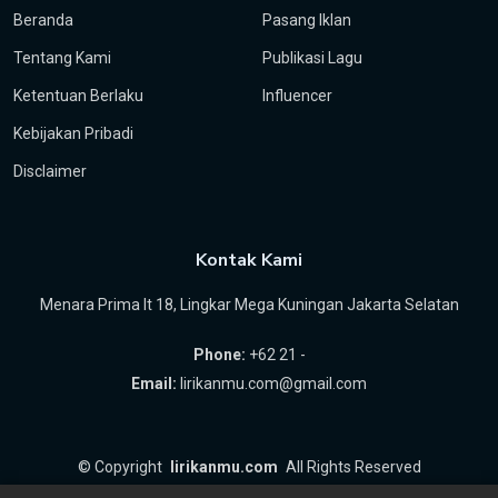
Beranda
Pasang Iklan
Tentang Kami
Publikasi Lagu
Ketentuan Berlaku
Influencer
Kebijakan Pribadi
Disclaimer
Kontak Kami
Menara Prima lt 18, Lingkar Mega Kuningan Jakarta Selatan
Phone:
+62 21 -
Email:
lirikanmu.com@gmail.com
©
Copyright
lirikanmu.com
All Rights Reserved
by
Hartanta ID