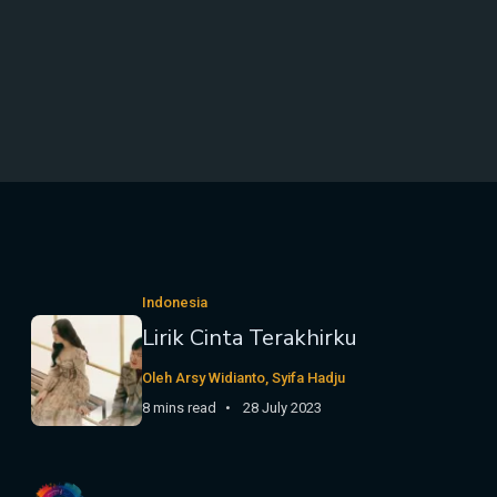
Indonesia
Lirik Cinta Terakhirku
Oleh Arsy Widianto, Syifa Hadju
8 mins read
28 July 2023