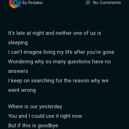
No Comments
By Redaksi
It's late at night and neither one of us is
sleeping
I can't imagine living my life after you're gone
Wondering why so many questions have no
answers
I keep on searching for the reason why we
went wrong
Where is our yesterday
You and I could use it right now
But if this is goodbye