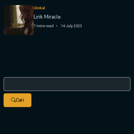
Global
Lirik Miracle
7 mins read
14 July 2023
Cari