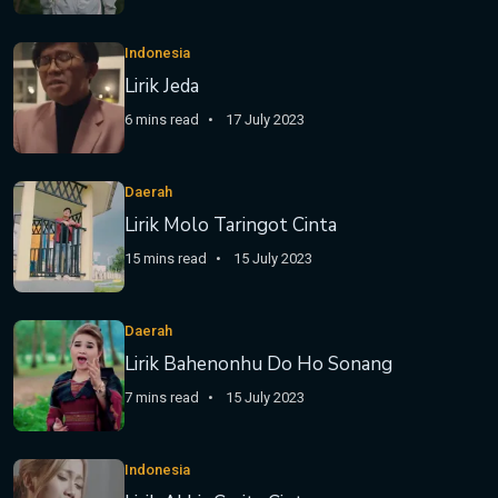
Indonesia
Lirik Jeda
6 mins read
17 July 2023
Daerah
Lirik Molo Taringot Cinta
15 mins read
15 July 2023
Daerah
Lirik Bahenonhu Do Ho Sonang
7 mins read
15 July 2023
Indonesia