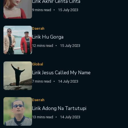
Lirik Akhir Cerita Cinta
9 mins read
15 July 2023
Daerah
Lirik Hu Gorga
12 mins read
15 July 2023
Global
Lirik Jesus Called My Name
7 mins read
14 July 2023
Daerah
Lirik Adong Na Tartutupi
13 mins read
14 July 2023