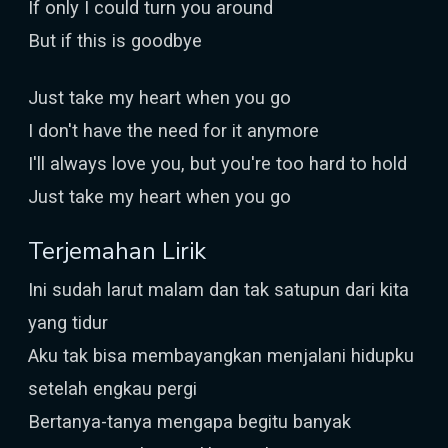
If only I could turn you around
But if this is goodbye
Just take my heart when you go
I don't have the need for it anymore
I'll always love you, but you're too hard to hold
Just take my heart when you go
Terjemahan Lirik
Ini sudah larut malam dan tak satupun dari kita
yang tidur
Aku tak bisa membayangkan menjalani hidupku
setelah engkau pergi
Bertanya-tanya mengapa begitu banyak