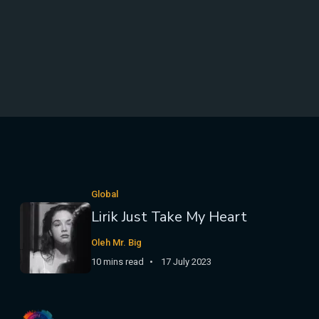
Global
Lirik Just Take My Heart
Oleh Mr. Big
10 mins read
17 July 2023