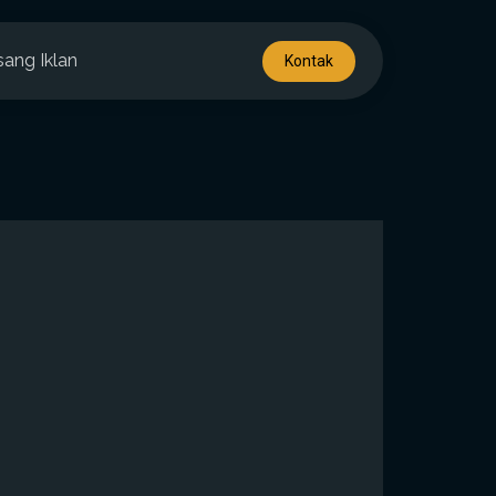
sang Iklan
Kontak