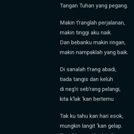
Tangan Tuhan yang pegang.
Makin t’ranglah perjalanan,
makin tinggi aku naik.
Dan bebanku makin ringan,
makin nampaklah yang baik.
Di sanalah t’rang abadi,
tiada tangis dan keluh
di neg’ri seb’rang pelangi,
kita k’lak ‘kan bertemu
Tak ku tahu kan hari esok,
mungkin langit ‘kan gelap.