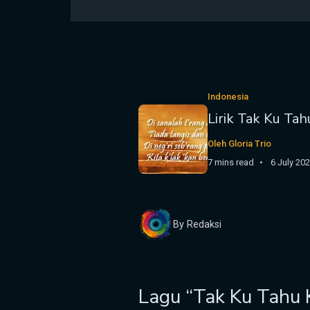
Indonesia
Lirik Tak Ku Ta
Oleh Gloria Trio
7 mins read
6 July 20
By Redaksi
Lagu “Tak Ku Tahu 