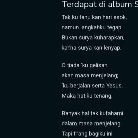
Terdapat di album
Tak ku tahu kan hari esok,
namun langkahku tegap.
Bukan surya kuharapkan,
kar’na surya kan lenyap.
O tiada ‘ku gelisah
akan masa menjelang;
‘ku berjalan serta Yesus.
Maka hatiku tenang.
Banyak hal tak kufahami
dalam masa menjelang.
Tapi t’rang bagiku ini