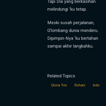
Tapi Dia yang berkasihan
melindungi ‘ku tetap.
Meski susah perjalanan,
G’lombang dunia menderu.
Dipimpin-Nya ‘ku bertahan
sampai akhir langkahku.
Related Topics
Gloria Trio
Rohani
Indo