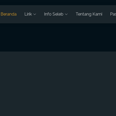
Beranda
Lirik
Info Seleb
Tentang Kami
Pa