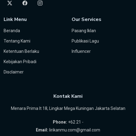
Link Menu
Our Services
Beranda
Pasang Iklan
Tentang Kami
Publikasi Lagu
Ketentuan Berlaku
Influencer
Kebijakan Pribadi
Disclaimer
Kontak Kami
Menara Prima lt 18, Lingkar Mega Kuningan Jakarta Selatan
Phone:
+62 21 -
Email:
lirikanmu.com@gmail.com