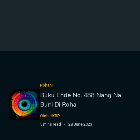
Rohani
Buku Ende No. 488 Nang Na
Buni Di Roha
Oleh HKBP
5 mins read
28 June 2023