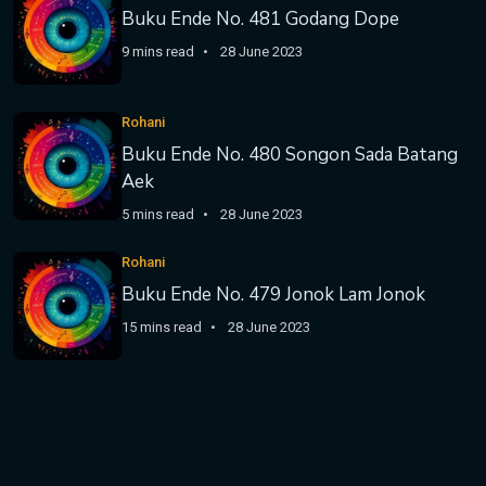
Buku Ende No. 481 Godang Dope
9 mins read
28 June 2023
Rohani
Buku Ende No. 480 Songon Sada Batang
Aek
5 mins read
28 June 2023
Rohani
Buku Ende No. 479 Jonok Lam Jonok
15 mins read
28 June 2023