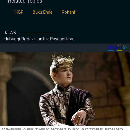
Related Topics
HKBP
Buku Ende
Rohani
IKLAN
Hubungi Redaksi untuk
Pasang Iklan