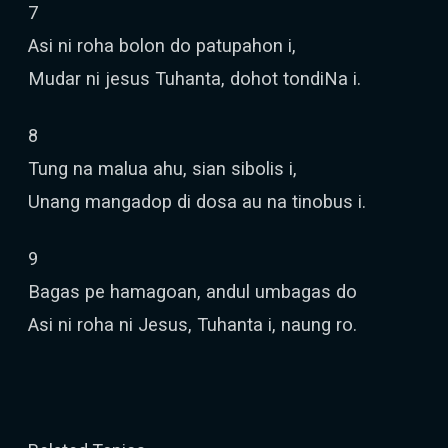
7
Asi ni roha bolon do patupahon i,
Mudar ni jesus Tuhanta, dohot tondiNa i.
8
Tung na malua ahu, sian sibolis i,
Unang mangadop di dosa au na tinobus i.
9
Bagas pe hamagoan, andul umbagas do
Asi ni roha ni Jesus, Tuhanta i, naung ro.