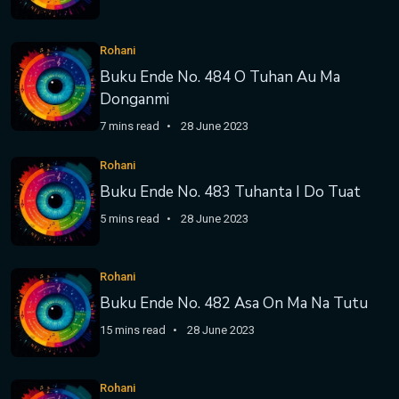
Rohani
Buku Ende No. 484 O Tuhan Au Ma
Donganmi
7 mins read
28 June 2023
Rohani
Buku Ende No. 483 Tuhanta I Do Tuat
5 mins read
28 June 2023
Rohani
Buku Ende No. 482 Asa On Ma Na Tutu
15 mins read
28 June 2023
Rohani