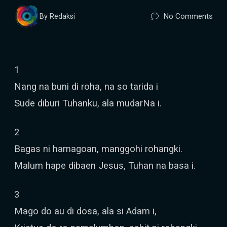
No Comments
By Redaksi
1
Nang na buni di roha, na so tarida i
Sude diburi Tuhanku, ala mudarNa i.
2
Bagas ni hamagoan, manggohi rohangki.
Malum hape dibaen Jesus, Tuhan na basa i.
3
Mago do au di dosa, ala si Adam i,