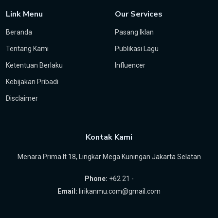
Link Menu
Our Services
Beranda
Pasang Iklan
Tentang Kami
Publikasi Lagu
Ketentuan Berlaku
Influencer
Kebijakan Pribadi
Disclaimer
Kontak Kami
Menara Prima lt 18, Lingkar Mega Kuningan Jakarta Selatan
Phone:
+62 21 -
Email:
lirikanmu.com@gmail.com