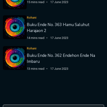
15 mins read
17 June 2023
Rohani
Buku Ende No. 363 Hamu Saluhut
Harajaon 2
14 mins read
17 June 2023
Rohani
Buku Ende No. 362 Endehon Ende Na
Imbaru
13 mins read
17 June 2023