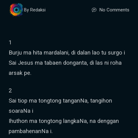
No Comments
By Redaksi
1
Burju ma hita mardalani, di dalan lao tu surgo i
Sai Jesus ma tabaen donganta, di las ni roha
arsak pe.
2
Sai tiop ma tongtong tanganNa, tangihon
soaraNa i
Ihuthon ma tongtong langkaNa, na denggan
pambahenanNa i.