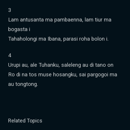
3
Lam antusanta ma pambaenna, lam tiur ma
bogasta i
Tahaholongi ma Ibana, parasi roha bolon i.
4
Urupi au, ale Tuhanku, saleleng au di tano on
Ro di na tos muse hosangku, sai pargogoi ma
au tongtong.
Related Topics