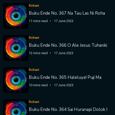
Rohani
Buku Ende No. 367 Na Tau Las Ni Roha
11 mins read
17 June 2023
Rohani
Buku Ende No. 366 O Ale Jesus Tuhanki
12 mins read
17 June 2023
Rohani
Buku Ende No. 365 Haleluya! Puji Ma
10 mins read
17 June 2023
Rohani
Buku Ende No. 364 Sai Huranapi Dolok I