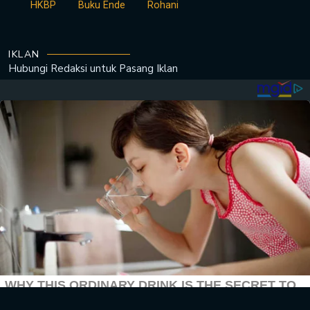
HKBP
Buku Ende
Rohani
IKLAN
Hubungi Redaksi untuk
Pasang Iklan