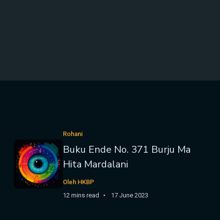
Rohani
Buku Ende No. 371 Burju Ma
Hita Mardalani
Oleh HKBP
12 mins read
17 June 2023