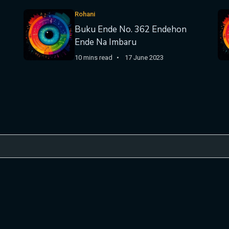
Rohani
Buku Ende No. 362 Endehon
Ende Na Imbaru
10 mins read
17 June 2023