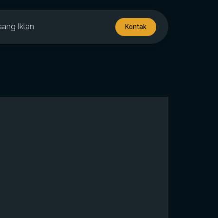
sang Iklan
Kontak