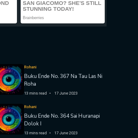
Rohani
Buku Ende No. 367 Na Tau Las Ni
Roha
13 mins read
17 June 2023
Rohani
Buku Ende No. 364 Sai Huranapi
Dolok I
13 mins read
17 June 2023