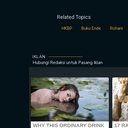
Related Topics
HKBP
Buku Ende
Rohani
IKLAN
Hubungi Redaksi untuk
Pasang Iklan