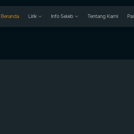
Beranda
Lirik
Info Seleb
Tentang Kami
Pa