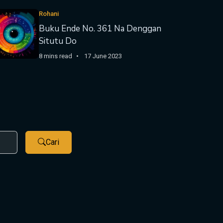
Rohani
Buku Ende No. 361 Na Denggan
Situtu Do
8 mins read
17 June 2023
Cari