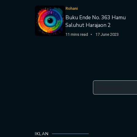
Rohani
Buku Ende No. 363 Hamu
Saluhut Harajaon 2
11 mins read
17 June 2023
IKLAN