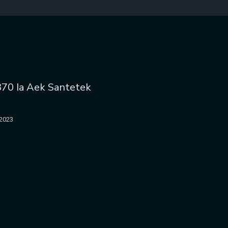
370 Ia Aek Santetek
 2023