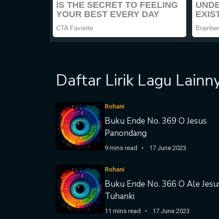
Daftar Lirik Lagu Lainn
Rohani
Buku Ende No. 369 O Jesus
Panondang
9 mins read
17 June 2023
Rohani
Buku Ende No. 366 O Ale Jesu
Tuhanki
11 mins read
17 June 2023