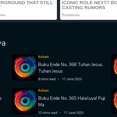
ya
Rohani
Buku Ende No. 368 Tuhan Jesus,
Tuhan Jesus
8 mins read
17 June 2023
Rohani
s
Buku Ende No. 365 Haleluya! Puji
Ma
12 mins read
17 June 2023