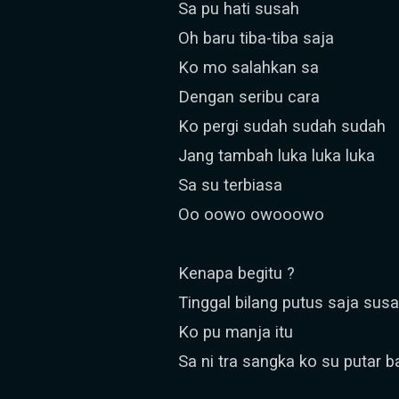
Sa pu hati susah
Oh baru tiba-tiba saja
Ko mo salahkan sa
Dengan seribu cara
Ko pergi sudah sudah sudah
Jang tambah luka luka luka
Sa su terbiasa
Oo oowo owooowo
Kenapa begitu ?
Tinggal bilang putus saja su
Ko pu manja itu
Sa ni tra sangka ko su putar b