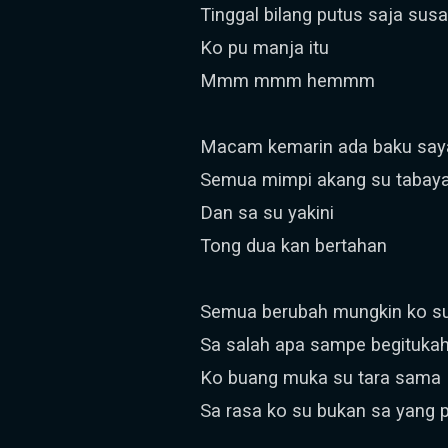
Tinggal bilang putus saja su
Ko pu manja itu
Mmm mmm hemmm
Macam kemarin ada baku say
Semua mimpi akang su tabay
Dan sa su yakini
Tong dua kan bertahan
Semua berubah mungkin ko su
Sa salah apa sampe begituka
Ko buang muka su tara sama
Sa rasa ko su bukan sa yang 