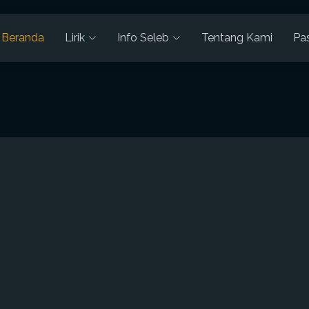
Beranda
Lirik
Info Seleb
Tentang Kami
Pa