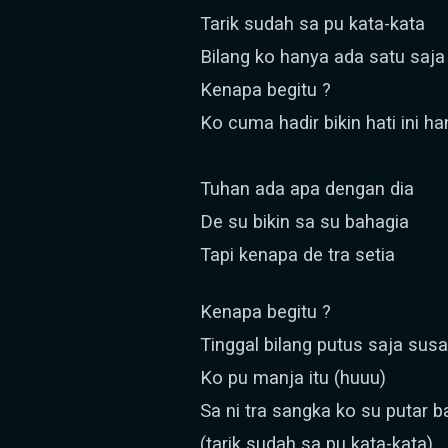
Tarik sudah sa pu kata-kata
Bilang ko hanya ada satu saja
Kenapa begitu ?
Ko cuma hadir bikin hati ini ha
Tuhan ada apa dengan dia
De su bikin sa su bahagia
Tapi kenapa de tra setia
Kenapa begitu ?
Tinggal bilang putus saja sus
Ko pu manja itu (huuu)
Sa ni tra sangka ko su putar b
(tarik sudah sa pu kata-kata)