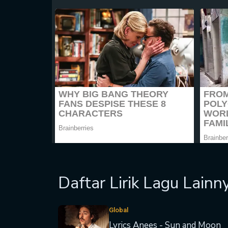
Daftar Lirik Lagu Lainn
Global
Lyrics Anees - Sun and Moon