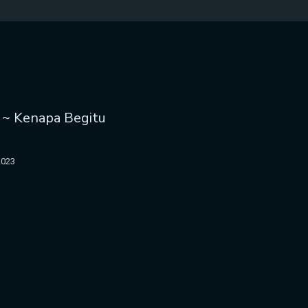
r ~ Kenapa Begitu
2023