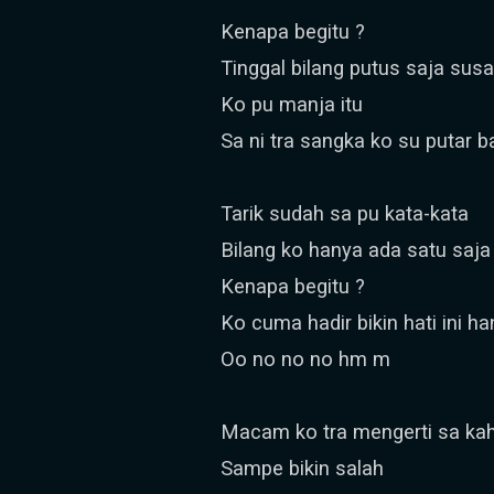
Kenapa begitu ?
Tinggal bilang putus saja su
Ko pu manja itu
Sa ni tra sangka ko su putar b
Tarik sudah sa pu kata-kata
Bilang ko hanya ada satu saja
Kenapa begitu ?
Ko cuma hadir bikin hati ini ha
Oo no no no hm m
Macam ko tra mengerti sa ka
Sampe bikin salah