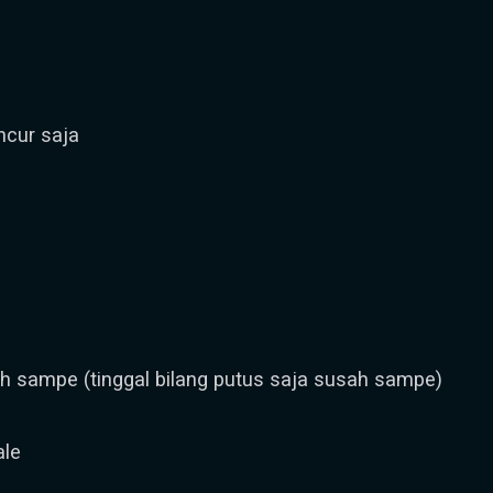
ncur saja
ah sampe (tinggal bilang putus saja susah sampe)
ale