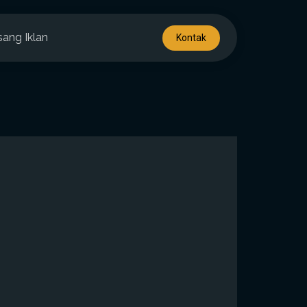
sang Iklan
Kontak