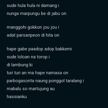
sude hula hula ni damang i
nunga marpungu be di jabu on
manggohi gokkon jou jou i
adat parsaripeon di hita on
hape gabe paadop adop bakkemi
sude loloan na torop i
di lambung ki
turi turi an ma hape namasa on
parbogasonta naung ponggol taralang i
mabalu so martujung au
hassianku