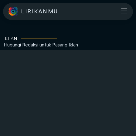
LIRIKANMU
IKLAN
Hubungi Redaksi untuk
Pasang Iklan