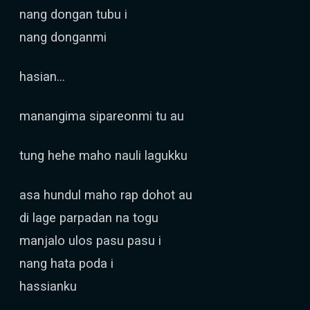
nang dongan tubu i
nang donganmi
hasian...
manangima sipareonmi tu au
tung hehe maho nauli lagukku
asa hundul maho rap dohot au
di lage parpadan na togu
manjalo ulos pasu pasu i
nang hata poda i
hassianku