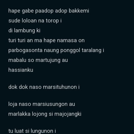
hape gabe paadop adop bakkemi
sude loloan na torop i
di lambung ki
turi turi an ma hape namasa on
parbogasonta naung ponggol taralang i
mabalu so martujung au
hassianku
dok dok naso marsituhunon i
loja naso marsiusungon au
marlakka lojong si majojangki
tu luat si lungunon i