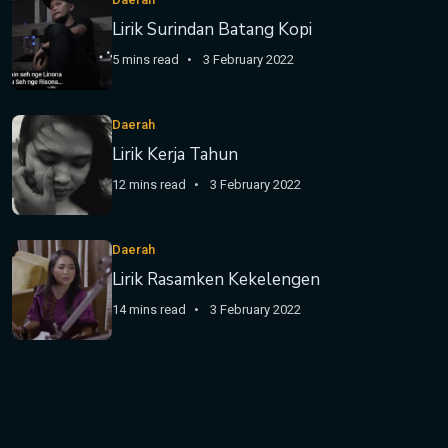
Lirik Surindan Batang Kopi
5 mins read
3 February 2022
Daerah
Lirik Kerja Tahun
12 mins read
3 February 2022
Daerah
Lirik Rasamken Kekelengen
14 mins read
3 February 2022