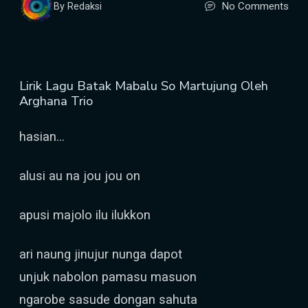
No Comments
By Redaksi
Lirik Lagu Batak Mabalu So Martujung Oleh
Arghana Trio
hasian...
alusi au na jou jou on
apusi majolo ilu ilukkon
ari naung jinujur nunga dapot
unjuk nabolon pamasu masuon
ngarobe sasude dongan sahuta