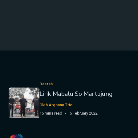
Daerah
Lirik Mabalu So Martujung
Oleh Arghana Trio
15 mins read
5 February 2022