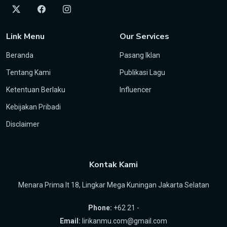
Link Menu
Our Services
Beranda
Pasang Iklan
Tentang Kami
Publikasi Lagu
Ketentuan Berlaku
Influencer
Kebijakan Pribadi
Disclaimer
Kontak Kami
Menara Prima lt 18, Lingkar Mega Kuningan Jakarta Selatan
Phone:
+62 21 -
Email:
lirikanmu.com@gmail.com