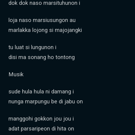
dok dok naso marsituhunon i
loja naso marsiusungon au
marlakka lojong si majojangki
tu luat si lungunon i
disi ma sonang ho tontong
Musik
sude hula hula ni damang i
nunga marpungu be di jabu on
manggohi gokkon jou jou i
adat parsaripeon di hita on