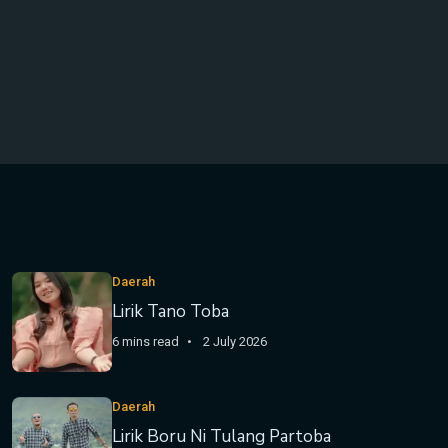
Daerah
Lirik Tano Toba
6 mins read
2 July 2026
Daerah
Lirik Boru Ni Tulang Partoba