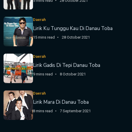
5 mins read
28 October 2021
Daerah
Lirik Ku Tunggu Kau Di Danau Toba
15 mins read
28 October 2021
Daerah
Lirik Gadis Di Tepi Danau Toba
9 mins read
8 October 2021
Daerah
Lirik Mara Di Danau Toba
8 mins read
7 September 2021