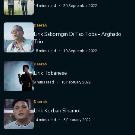
14 mins read
20 September 2022
Daerah
Lirik Saborngin Di Tao Toba - Arghado
Trio
15 mins read
10 September 2022
Daerah
Lirik Tobanese
9 mins read
10 February 2022
Daerah
Lirik Korban Sinamot
14 mins read
5 February 2022