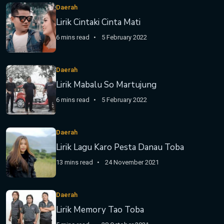
Daerah
Lirik Cintaki Cinta Mati
6 mins read
5 February 2022
Daerah
Lirik Mabalu So Martujung
6 mins read
5 February 2022
Daerah
Lirik Lagu Karo Pesta Danau Toba
13 mins read
24 November 2021
Daerah
Lirik Memory Tao Toba