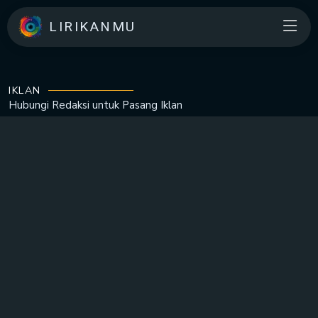
LIRIKANMU
IKLAN
Hubungi Redaksi untuk
Pasang Iklan