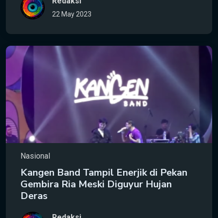
Redaksi
22 May 2023
Nasional
Kangen Band Tampil Enerjik di Pekan
Gembira Ria Meski Diguyur Hujan
Deras
Redaksi