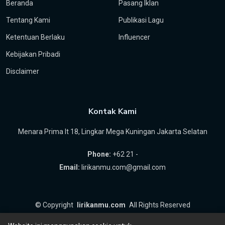
Beranda
Pasang Iklan
Tentang Kami
Publikasi Lagu
Ketentuan Berlaku
Influencer
Kebijakan Pribadi
Disclaimer
Kontak Kami
Menara Prima lt 18, Lingkar Mega Kuningan Jakarta Selatan
Phone:
+62 21 -
Email:
lirikanmu.com@gmail.com
©
Copyright
lirikanmu.com
All Rights Reserved
by
Hartanta ID