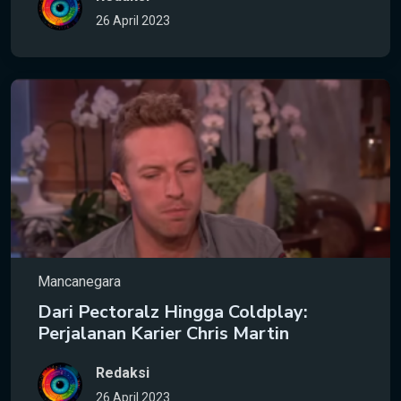
26 April 2023
Mancanegara
Dari Pectoralz Hingga Coldplay:
Perjalanan Karier Chris Martin
Redaksi
26 April 2023