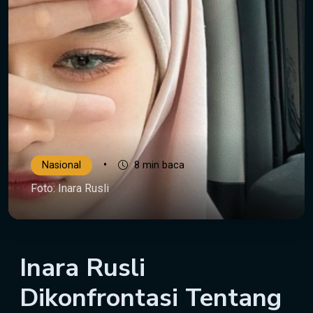
•
Nasional
8 min baca
Foto: Inara Rusli
Inara Rusli
Dikonfrontasi Tentang