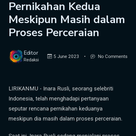
Pernikahan Kedua
Meskipun Masih dalam
Proses Perceraian
Editor
5 June 2023
•
No Comments
Redaksi
LIRIKANMU - Inara Rusli, seorang selebriti
Indonesia, telah menghadapi pertanyaan
seputar rencana pernikahan keduanya
meskipun dia masih dalam proses perceraian.
Saat ini, Inara Rusli sedang menjalani proses