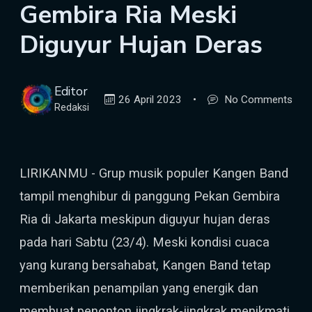
Gembira Ria Meski
Diguyur Hujan Deras
Editor
26 April 2023
•
No Comments
Redaksi
LIRIKANMU - Grup musik populer Kangen Band
tampil menghibur di panggung Pekan Gembira
Ria di Jakarta meskipun diguyur hujan deras
pada hari Sabtu (23/4). Meski kondisi cuaca
yang kurang bersahabat, Kangen Band tetap
memberikan penampilan yang energik dan
membuat penonton jingkrak-jingkrak menikmati