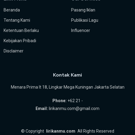
Beranda
Pasang Iklan
Tentang Kami
Publikasi Lagu
Ketentuan Berlaku
Influencer
Kebijakan Pribadi
Disclaimer
Kontak Kami
Menara Prima lt 18, Lingkar Mega Kuningan Jakarta Selatan
Phone:
+62 21 -
Email:
lirikanmu.com@gmail.com
©
Copyright
lirikanmu.com
All Rights Reserved