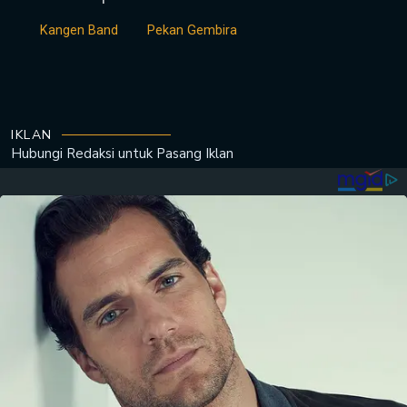
Kangen Band
Pekan Gembira
IKLAN
Hubungi Redaksi untuk
Pasang Iklan