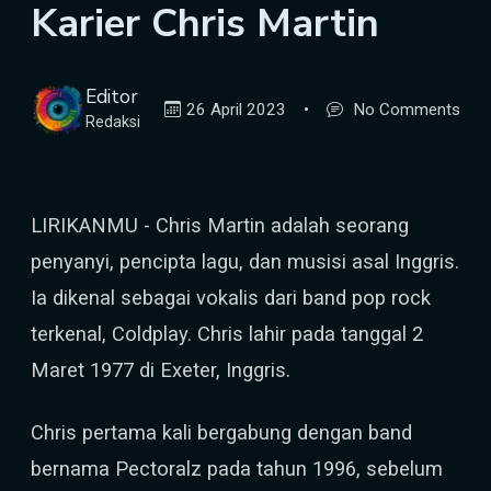
Karier Chris Martin
Editor
26 April 2023
•
No Comments
Redaksi
LIRIKANMU - Chris Martin adalah seorang
penyanyi, pencipta lagu, dan musisi asal Inggris.
Ia dikenal sebagai vokalis dari band pop rock
terkenal, Coldplay. Chris lahir pada tanggal 2
Maret 1977 di Exeter, Inggris.
Chris pertama kali bergabung dengan band
bernama Pectoralz pada tahun 1996, sebelum