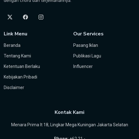
dengan chord dan terjemahannya.
Link Menu
Our Services
Beranda
Pasang Iklan
Tentang Kami
Publikasi Lagu
Ketentuan Berlaku
Influencer
Kebijakan Pribadi
Disclaimer
Kontak Kami
Menara Prima lt 18, Lingkar Mega Kuningan Jakarta Selatan
Phone:
+62 21 -