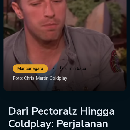
•
Mancanegara
6 min baca
Foto: Chris Martin Coldplay
Dari Pectoralz Hingga
Coldplay: Perjalanan