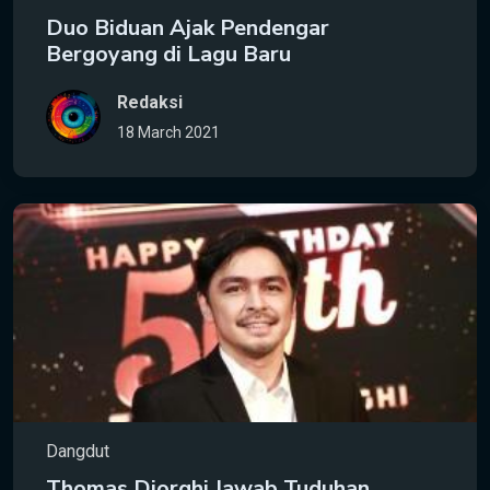
Duo Biduan Ajak Pendengar
Bergoyang di Lagu Baru
Redaksi
18 March 2021
Dangdut
Thomas Djorghi Jawab Tuduhan