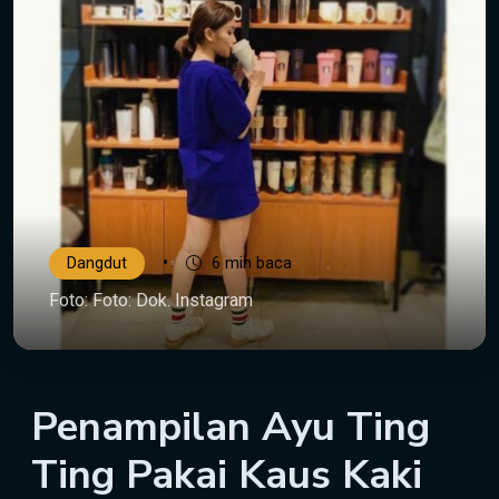
•
Dangdut
6 min baca
Foto: Foto: Dok. Instagram
Penampilan Ayu Ting
Ting Pakai Kaus Kaki