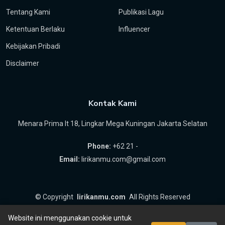
Tentang Kami
Publikasi Lagu
Ketentuan Berlaku
Influencer
Kebijakan Pribadi
Disclaimer
Kontak Kami
Menara Prima lt 18, Lingkar Mega Kuningan Jakarta Selatan
Phone:
+62 21 -
Email:
lirikanmu.com@gmail.com
©
Copyright
lirikanmu.com
All Rights Reserved
by
Hartanta ID
Website ini menggunakan cookie untuk