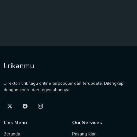
lirikanmu
Direktori lirik lagu online terpopuler dan terupdate. Dilengkapi
dengan chord dan terjemahannya.
Link Menu
Our Services
Beranda
Pasang Iklan