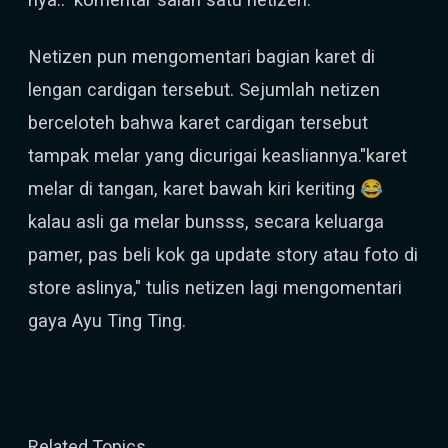
Netizen pun mengomentari bagian karet di
lengan cardigan tersebut. Sejumlah netizen
berceloteh bahwa karet cardigan tersebut
tampak melar yang dicurigai keasliannya."karet
melar di tangan, karet bawah kiri keriting 😂
kalau asli ga melar bunsss, secara keluarga
pamer, pas beli kok ga update story atau foto di
store aslinya," tulis netizen lagi mengomentari
gaya Ayu Ting Ting.
Related Topics