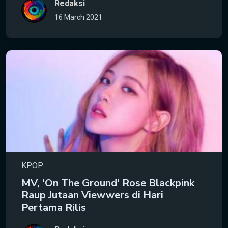
Redaksi
16 March 2021
KPOP
MV, 'On The Ground' Rose Blackpink
Raup Jutaan Viewwers di Hari
Pertama Rilis