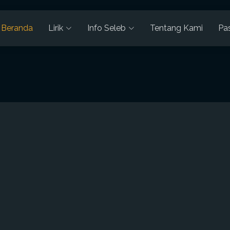
Beranda
Lirik
Info Seleb
Tentang Kami
Pa