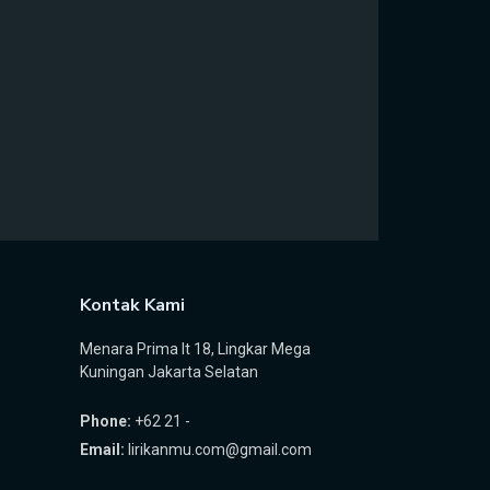
Kontak Kami
Menara Prima lt 18, Lingkar Mega
Kuningan Jakarta Selatan
Phone:
+62 21 -
Email:
lirikanmu.com@gmail.com