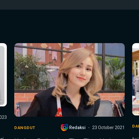
2023
DA
Redaksi
23 October 2021
DANGDUT