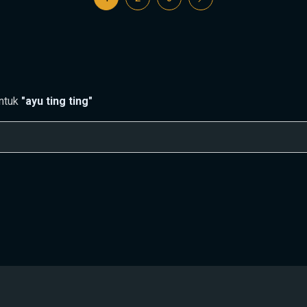
untuk
"ayu ting ting"