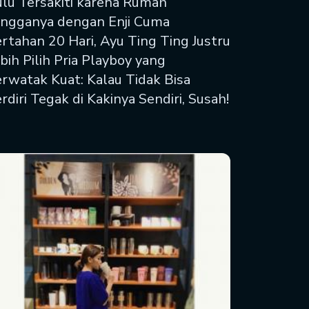
lu Tersakiti karena Rumah
ngganya dengan Enji Cuma
rtahan 20 Hari, Ayu Ting Ting Justru
bih Pilih Pria Playboy yang
rwatak Kuat: Kalau Tidak Bisa
rdiri Tegak di Kakinya Sendiri, Susah!