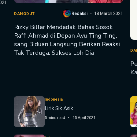
2021
Redaksi
18 March 2021
DANGDUT
Rizky Billar Mendadak Bahas Sosok
Raffi Ahmad di Depan Ayu Ting Ting,
sang Biduan Langsung Berikan Reaksi
DA
Tak Terduga: Sukses Loh Dia
Pe
Ka
Indonesia
Lirik Sik Asik
5 mins read
15 April 2021