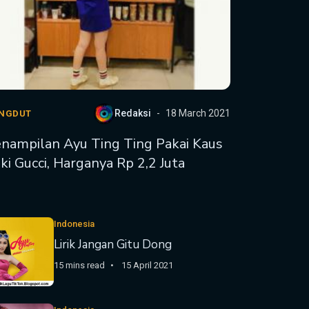
Redaksi
18 March 2021
NGDUT
nampilan Ayu Ting Ting Pakai Kaus
ki Gucci, Harganya Rp 2,2 Juta
Indonesia
Lirik Jangan Gitu Dong
15 mins read
15 April 2021