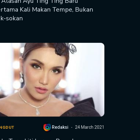
i Alasan Ayu Ting Ting Baru
rtama Kali Makan Tempe, Bukan
k-sokan
Redaksi
24 March 2021
NGDUT