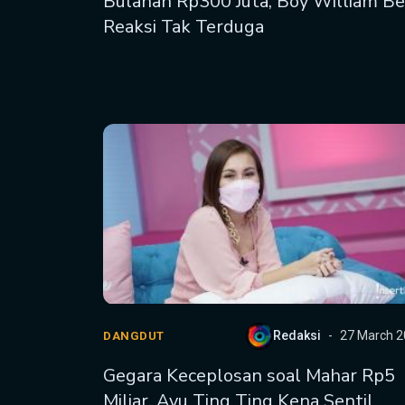
Bulanan Rp300 Juta, Boy William Be
Reaksi Tak Terduga
Redaksi
27 March 
DANGDUT
Gegara Keceplosan soal Mahar Rp5
Miliar, Ayu Ting Ting Kena Sentil