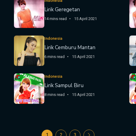
Indonesia
Lirik Geregetan
14 mins read
15 April 2021
Indonesia
Lirik Cemburu Mantan
6 mins read
15 April 2021
Indonesia
Lirik Sampul Biru
8 mins read
15 April 2021
1
2
3