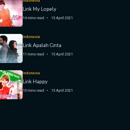
Indonesia
Lirik My Lopely
14 mins read
15 April 2021
Indonesia
Lirik Apalah Cinta
11 mins read
15 April 2021
Indonesia
Lirik Happy
10 mins read
15 April 2021