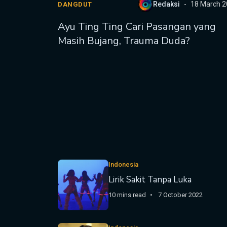
Redaksi
18 March 
DANGDUT
Ayu Ting Ting Cari Pasangan yang
Masih Bujang, Trauma Duda?
Indonesia
Lirik Sakit Tanpa Luka
10 mins read
7 October 2022