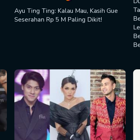
Du
Ta
Ayu Ting Ting: Kalau Mau, Kasih Gue
Be
Seserahan Rp 5 M Paling Dikit!
Le
Be
Be