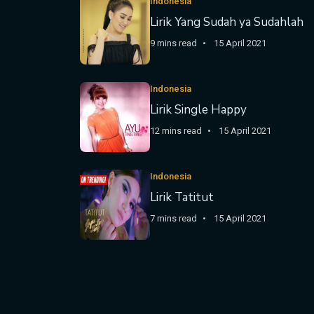
Indonesia
Lirik Yang Sudah ya Sudahlah
9 mins read
15 April 2021
Indonesia
Lirik Single Happy
12 mins read
15 April 2021
Indonesia
Lirik Tatitut
7 mins read
15 April 2021