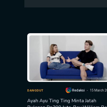
Redaksi
15 March 
DANGDUT
Ayah Ayu Ting Ting Minta Jatah