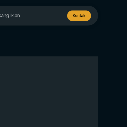
sang Iklan
Kontak