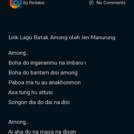
No Comments
By Redaksi
Lirik Lagu Batak Among oleh Jen Manurung
Among..
Boha do ingananmu na imbaru i
Boha do baritam disi among
Paboa ma tu au anakhonmon
Asa tung hu attusi
Songon dia do dai na disi
Among..
Ai aha do na masa na disan