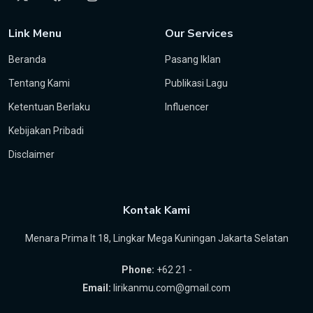
Link Menu
Our Services
Beranda
Pasang Iklan
Tentang Kami
Publikasi Lagu
Ketentuan Berlaku
Influencer
Kebijakan Pribadi
Disclaimer
Kontak Kami
Menara Prima lt 18, Lingkar Mega Kuningan Jakarta Selatan
Phone:
+62 21 -
Email:
lirikanmu.com@gmail.com