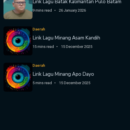
Lirik Lagu Batak Kalimantan Pulo Batam
9 mins read
26 January 2026
Daerah
Lirik Lagu Minang Asam Kandih
15 mins read
15 December 2025
Daerah
Lirik Lagu Minang Apo Dayo
5 mins read
15 December 2025