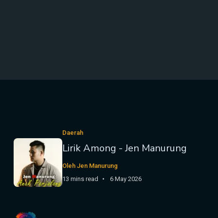
Daerah
Lirik Among - Jen Manurung
Oleh Jen Manurung
13 mins read
6 May 2026