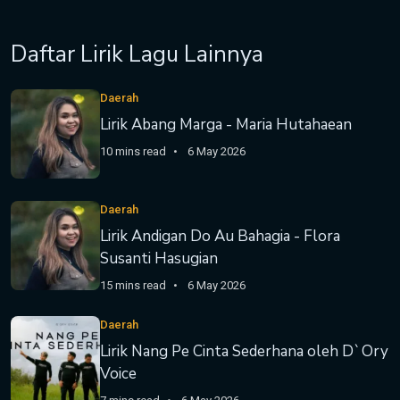
Daftar Lirik Lagu Lainnya
Daerah
Lirik Abang Marga - Maria Hutahaean
10 mins read
6 May 2026
Daerah
Lirik Andigan Do Au Bahagia - Flora
Susanti Hasugian
15 mins read
6 May 2026
Daerah
Lirik Nang Pe Cinta Sederhana oleh D`Ory
Voice