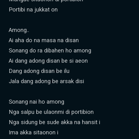
Portibi na jukkat on
Among..
Ai aha do na masa na disan
Sonang do ra dibahen ho among
Ai dang adong disan be si aeon
Dang adong disan be ilu
Jala dang adong be arsak disi
Sonang nai ho among
Nga salpu be ulaonmi di portibion
Nga sidung be sude akka na hansit i
Ima akka sitaonon i