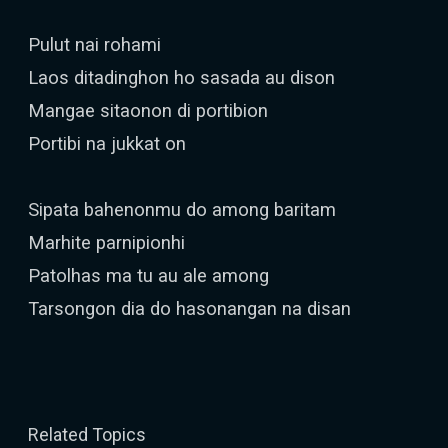
Pulut nai rohami
Laos ditadinghon ho sasada au dison
Mangae sitaonon di portibion
Portibi na jukkat on
Sipata bahenonmu do among baritam
Marhite parnipionhi
Patolhas ma tu au ale among
Tarsongon dia do hasonangan na disan
Related Topics