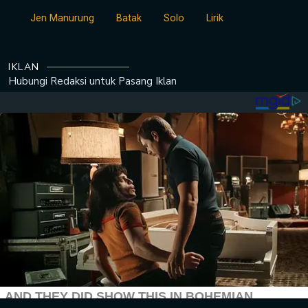
Jen Manurung
Batak
Solo
Lirik
IKLAN
Hubungi Redaksi untuk
Pasang Iklan