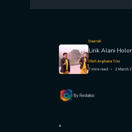
Daerah
Lirik Alani Holo
Oleh Arghana Trio
7 mins read
2 March 
By Redaksi
*