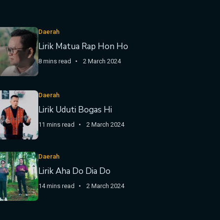
Daerah
Lirik Matua Rap Hon Ho
8 mins read
2 March 2024
Daerah
Lirik Uduti Bogas Hi
11 mins read
2 March 2024
Daerah
Lirik Aha Do Dia Do
14 mins read
2 March 2024