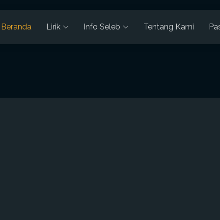
Beranda
Lirik
Info Seleb
Tentang Kami
Pa