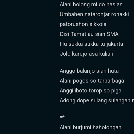
Alani holong mi do hasian
Umbahen nataronjar rohakki
patorushon sikkola
Disi Tamat au sian SMA
Hu sukka sukka tu jakarta
Jolo karejo asa kuliah
Anggo balanjo sian huta
Alani pogos so tarparbaga
Anggi iboto torop so piga
Adong dope sulang sulangan
**
Alani burjumi haholongan