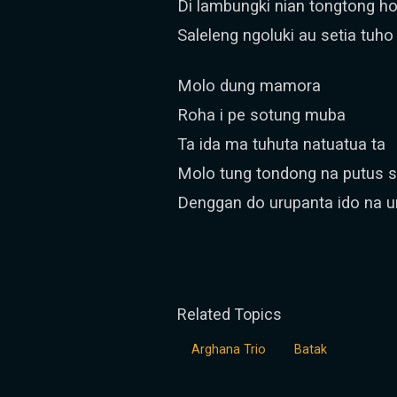
Di lambungki nian tongtong h
Saleleng ngoluki au setia tuho
Molo dung mamora
Roha i pe sotung muba
Ta ida ma tuhuta natuatua ta
Molo tung tondong na putus s
Denggan do urupanta ido na
Related Topics
Arghana Trio
Batak