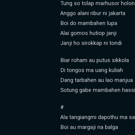
Tung so tolap marhusor holon
Anggo alani ribur ni jakarta
Boi do mambahen lupa
Alai gomos hutiop janji
Janji ho sirokkap ni tondi
Biar roham au putus sikkola
Di tongos ma uang kuliah
Dang tarbahen au lao manjua
Sotung gabe mambahen hassi
#
Ala tangiangmi dapothu ma sa
Boi au margaji na balga