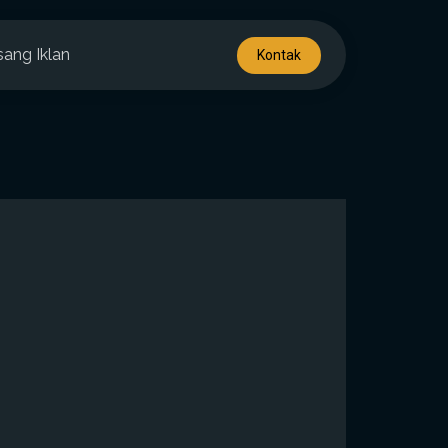
sang Iklan
Kontak