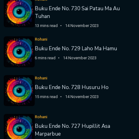
Buku Ende No. 730 Sai Patau Ma Au
Tuhan
13 mins read
14 November 2023
Rohani
Buku Ende No. 729 Laho Ma Hamu
6 mins read
14 November 2023
Rohani
Buku Ende No. 728 Husuru Ho
15 mins read
14 November 2023
Rohani
Buku Ende No. 727 Hupillit Asa
Marparbue