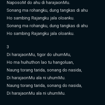
NaposoM do ahu di harajaonMu.
Sonang ma rohangku, dung tangkas di ahu
Ho sambing Rajangku jala oloanku.
Sonang ma rohangku, dung tangkas di ahu
Ho sambing Rajangku jala oloanku.
3
Di harajaonMu, tigor do uhumMu,
Ho ma huihuthon lao tu hangoluan,
Naung torang tarida, sonang do nasida,
Di harajaonMu ala ni uhumMu.
Naung torang tarida, sonang do nasida,
Di harajaonMu ala ni uhumMu.