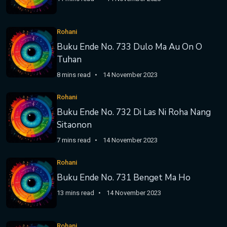
Rohani
Buku Ende No. 733 Dulo Ma Au On O
Tuhan
8 mins read
14 November 2023
Rohani
Buku Ende No. 732 Di Las Ni Roha Nang
Sitaonon
7 mins read
14 November 2023
Rohani
Buku Ende No. 731 Benget Ma Ho
13 mins read
14 November 2023
Rohani