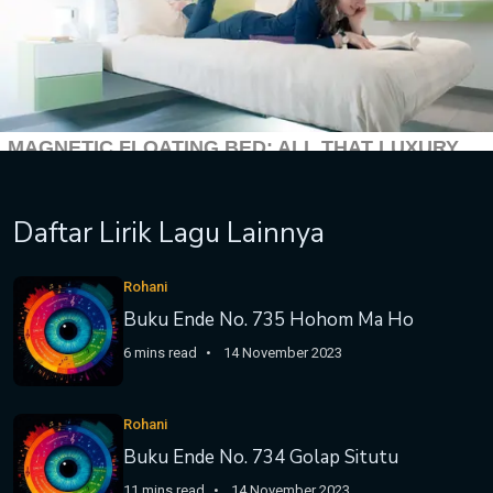
Daftar Lirik Lagu Lainnya
Rohani
Buku Ende No. 735 Hohom Ma Ho
6 mins read
14 November 2023
Rohani
Buku Ende No. 734 Golap Situtu
11 mins read
14 November 2023