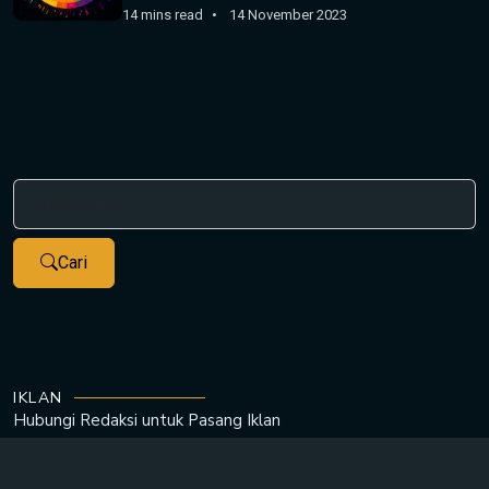
14 mins read
14 November 2023
Cari
IKLAN
Hubungi Redaksi untuk
Pasang Iklan