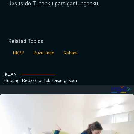
Jesus do Tuhanku parsigantunganku.
Related Topics
HKBP
Buku Ende
Rohani
IKLAN
Hubungi Redaksi untuk
Pasang Iklan