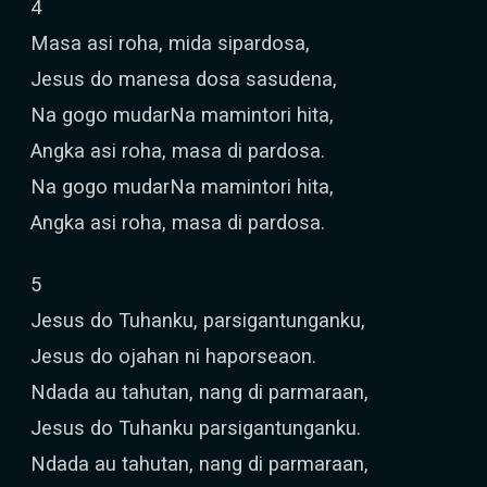
4
Masa asi roha, mida sipardosa,
Jesus do manesa dosa sasudena,
Na gogo mudarNa mamintori hita,
Angka asi roha, masa di pardosa.
Na gogo mudarNa mamintori hita,
Angka asi roha, masa di pardosa.
5
Jesus do Tuhanku, parsigantunganku,
Jesus do ojahan ni haporseaon.
Ndada au tahutan, nang di parmaraan,
Jesus do Tuhanku parsigantunganku.
Ndada au tahutan, nang di parmaraan,