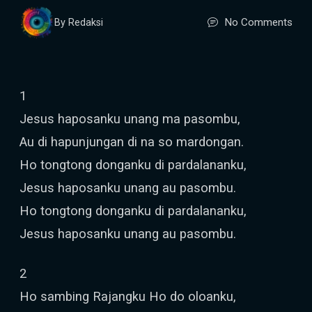
No Comments
By Redaksi
1
Jesus haposanku unang ma pasombu,
Au di hapunjungan di na so mardongan.
Ho tongtong donganku di pardalananku,
Jesus haposanku unang au pasombu.
Ho tongtong donganku di pardalananku,
Jesus haposanku unang au pasombu.
2
Ho sambing Rajangku Ho do oloanku,