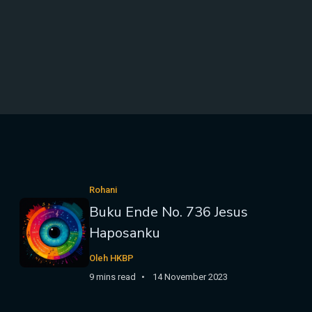
Rohani
Buku Ende No. 736 Jesus
Haposanku
Oleh HKBP
9 mins read
14 November 2023