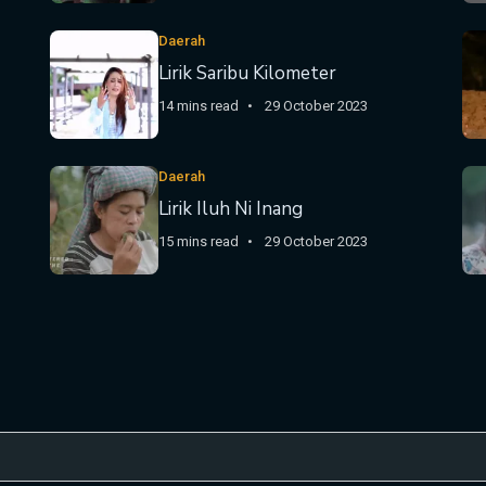
Daerah
Lirik Saribu Kilometer
14 mins read
29 October 2023
Daerah
Lirik Iluh Ni Inang
15 mins read
29 October 2023