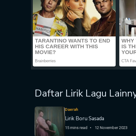
Daftar Lirik Lagu Lainn
Daerah
Lirik Boru Sasada
15 mins read
12 November 2023