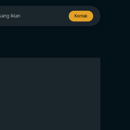
sang Iklan
Kontak