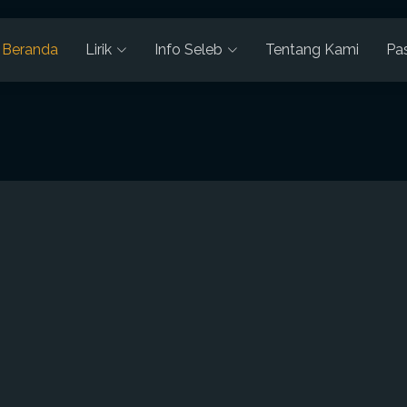
Beranda
Lirik
Info Seleb
Tentang Kami
Pa