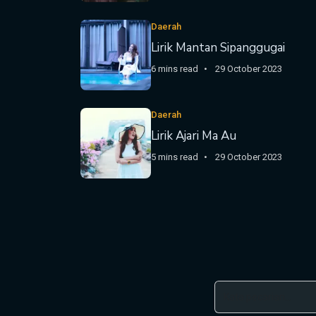
Daerah
Lirik Mantan Sipanggugai
6 mins read
29 October 2023
Daerah
Lirik Ajari Ma Au
5 mins read
29 October 2023