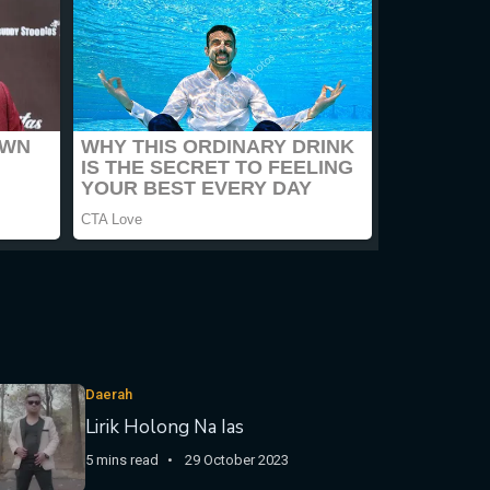
Daerah
Lirik Holong Na Ias
5 mins read
29 October 2023