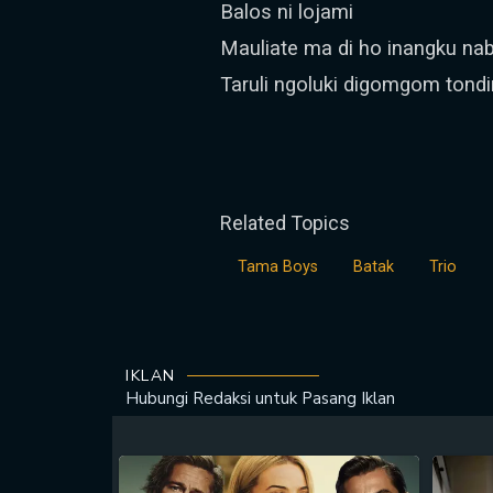
Balos ni lojami
Mauliate ma di ho inangku nab
Taruli ngoluki digomgom tondi
Related Topics
Tama Boys
Batak
Trio
IKLAN
Hubungi Redaksi untuk
Pasang Iklan