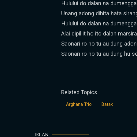
Hulului do dalan na dumengg
Unang adong dihita hata siran
Hulului do dalan na dumengg
Alai dipillit ho ito dalan marsir
Saonari ro ho tu au dung adon
Saonari ro ho tu au dung hu s
Related Topics
Arghana Trio
Batak
IKLAN