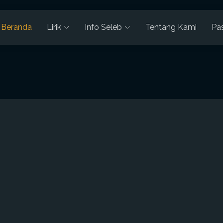
Beranda
Lirik
Info Seleb
Tentang Kami
Pa