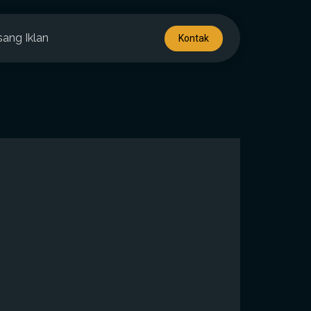
sang Iklan
Kontak