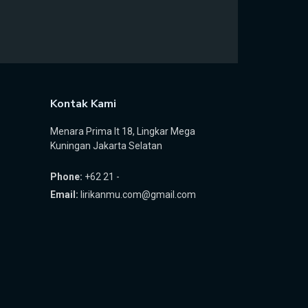
Kontak Kami
Menara Prima lt 18, Lingkar Mega
Kuningan Jakarta Selatan
Phone:
+62 21 -
Email:
lirikanmu.com@gmail.com