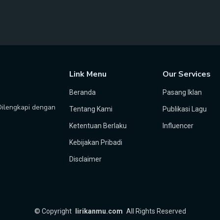
Link Menu
Our Services
Beranda
Pasang Iklan
 Dilengkapi dengan
Tentang Kami
Publikasi Lagu
Ketentuan Berlaku
Influencer
Kebijakan Pribadi
Disclaimer
©
Copyright
lirikanmu.com
All Rights Reserved