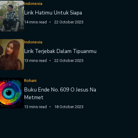
Indonesia
Lirik Hatimu Untuk Siapa
14 mins read
22 October 2023
Indonesia
Lirik Terjebak Dalam Tipuanmu
13 mins read
22 October 2023
Rohani
Buku Ende No. 609 O Jesus Na
Metmet
13 mins read
18 October 2023