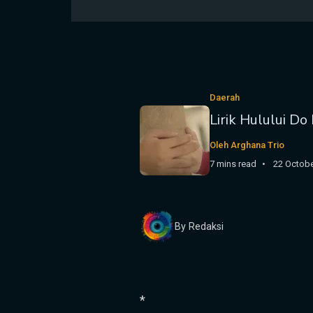
Daerah
Lirik Hulului 
Oleh Arghana Trio
7 mins read
22 Octobe
By Redaksi
*