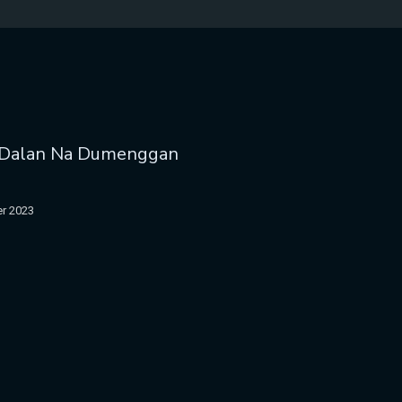
Do Dalan Na Dumenggan
r 2023