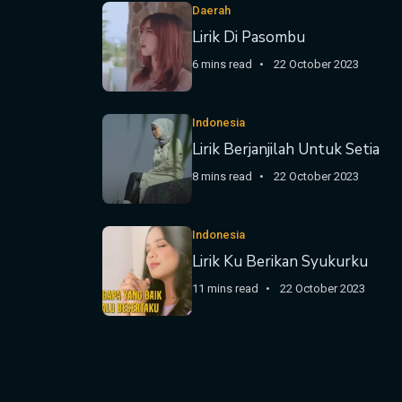
Daerah
Lirik Di Pasombu
6 mins read
22 October 2023
Indonesia
Lirik Berjanjilah Untuk Setia
8 mins read
22 October 2023
Indonesia
Lirik Ku Berikan Syukurku
11 mins read
22 October 2023