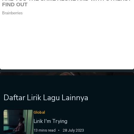
Daftar Lirik Lagu Lainnya
Global
Lirik I'm Trying
13 mins read
28 July 2023