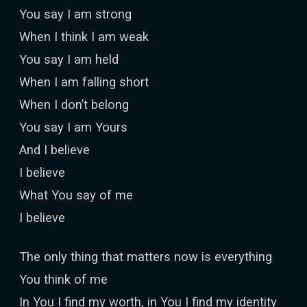
You say I am strong
When I think I am weak
You say I am held
When I am falling short
When I don’t belong
You say I am Yours
And I believe
I believe
What You say of me
I believe
The only thing that matters now is everything
You think of me
In You I find my worth, in You I find my identity