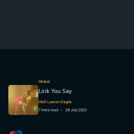
Global
Lirik You Say
Oleh Lauren Daigle
7 mins read
28 July 2023