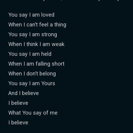
You say I am loved
When I can’t feel a thing
You say I am strong
When I think I am weak
You say I am held
When I am falling short
When I don’t belong
You say I am Yours
And I believe
I believe
What You say of me
I believe