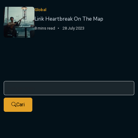
Global
Lirik Heartbreak On The Map
8 mins read
28 July 2023
Cari