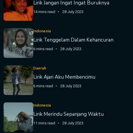
Lirik Jangan Ingat Ingat Buruknya
14 mins read
28 July 2023
Indonesia
Lirik Tenggelam Dalam Kehancuran
6 mins read
28 July 2023
Daerah
Lirik Ajari Aku Membencimu
6 mins read
28 July 2023
Indonesia
Lirik Merindu Sepanjang Waktu
11 mins read
28 July 2023