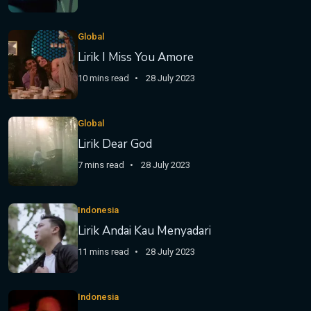
Global
Lirik I Miss You Amore
10 mins read
28 July 2023
Global
Lirik Dear God
7 mins read
28 July 2023
Indonesia
Lirik Andai Kau Menyadari
11 mins read
28 July 2023
Indonesia