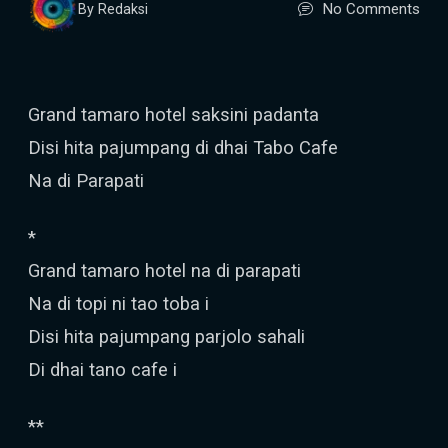
No Comments
By Redaksi
Grand tamaro hotel saksini padanta
Disi hita pajumpang di dhai Tabo Cafe
Na di Parapati
*
Grand tamaro hotel na di parapati
Na di topi ni tao toba i
Disi hita pajumpang parjolo sahali
Di dhai tano cafe i
**