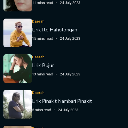
11 mins read
24 July 2023
Daerah
Lirik Ito Haholongan
15 mins read
24 July 2023
Daerah
Lirik Bujur
13 mins read
24 July 2023
Daerah
Lirik Pinakit Nambari Pinakit
5 mins read
24 July 2023