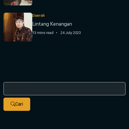
Daerah
Lintang Kenangan
13 mins read
24 July 2023
Cari