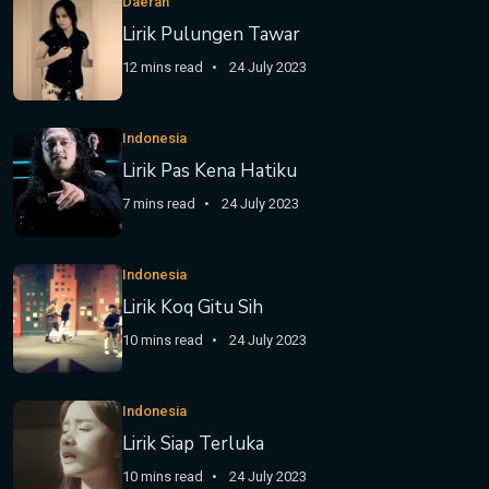
Daerah
Lirik Pulungen Tawar
12 mins read
24 July 2023
Indonesia
Lirik Pas Kena Hatiku
7 mins read
24 July 2023
Indonesia
Lirik Koq Gitu Sih
10 mins read
24 July 2023
Indonesia
Lirik Siap Terluka
10 mins read
24 July 2023