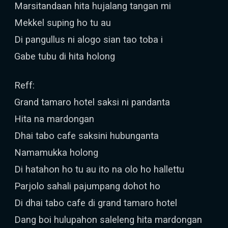
Marsitandaan hita hujalang tangan mi
Mekkel suping ho tu au
Di pangullus ni alogo sian tao toba i
Gabe tubu di hita holong
Reff:
Grand tamaro hotel saksi ni pandanta
Hita na mardongan
Dhai tabo cafe saksini hubunganta
Namamukka holong
Di hatahon ho tu au ito na olo ho hallettu
Parjolo sahali pajumpang dohot ho
Di dhai tabo cafe di grand tamaro hotel
Dang boi hulupahon saleleng hita mardongan