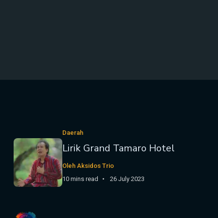
Daerah
Lirik Grand Tamaro Hotel
Oleh Aksidos Trio
10 mins read
26 July 2023