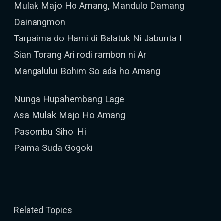
Mulak Majo Ho Amang, Mandulo Damang
Dainangmon
Tarpaima do Hami di Balatuk Ni Jabunta I
Sian Torang Ari rodi rambon ni Ari
Mangalului Bohim So ada ho Amang
Nunga Hupahembang Lage
Asa Mulak Majo Ho Amang
Pasombu Sihol Hi
Paima Suda Gogoki
Related Topics