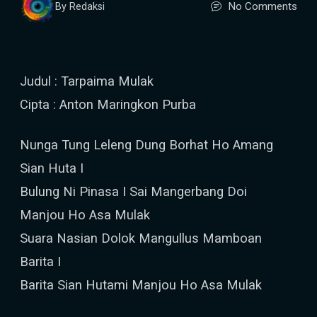
No Comments
By Redaksi
Judul : Tarpaima Mulak
Cipta : Anton Maringkon Purba
Nunga Tung Leleng Dung Borhat Ho Amang
Sian Huta I
Bulung Ni Pinasa I Sai Mangerbang Doi
Manjou Ho Asa Mulak
Suara Nasian Dolok Mangullus Mamboan
Barita I
Barita Sian Hutami Manjou Ho Asa Mulak