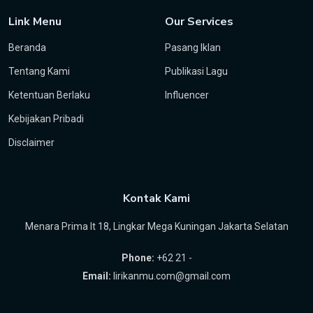
Link Menu
Our Services
Beranda
Pasang Iklan
Tentang Kami
Publikasi Lagu
Ketentuan Berlaku
Influencer
Kebijakan Pribadi
Disclaimer
Kontak Kami
Menara Prima lt 18, Lingkar Mega Kuningan Jakarta Selatan
Phone:
+62 21 -
Email:
lirikanmu.com@gmail.com