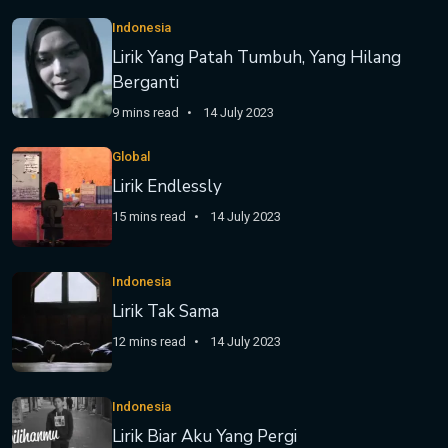
Indonesia
Lirik Yang Patah Tumbuh, Yang Hilang
Berganti
9 mins read
14 July 2023
Global
Lirik Endlessly
15 mins read
14 July 2023
Indonesia
Lirik Tak Sama
12 mins read
14 July 2023
Indonesia
Lirik Biar Aku Yang Pergi