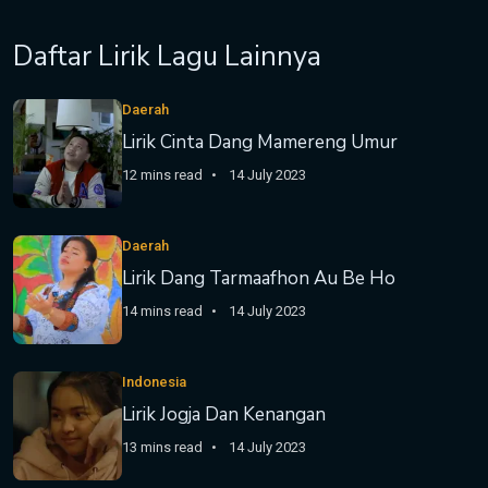
Daftar Lirik Lagu Lainnya
Daerah
Lirik Cinta Dang Mamereng Umur
12 mins read
14 July 2023
Daerah
Lirik Dang Tarmaafhon Au Be Ho
14 mins read
14 July 2023
Indonesia
Lirik Jogja Dan Kenangan
13 mins read
14 July 2023