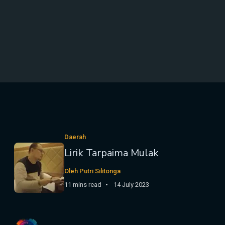
Daerah
Lirik Tarpaima Mulak
Oleh Putri Silitonga
11 mins read
14 July 2023