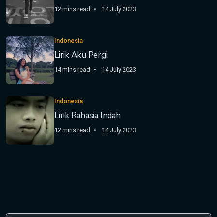
12 mins read
14 July 2023
Indonesia
Lirik Aku Pergi
14 mins read
14 July 2023
Indonesia
Lirik Rahasia Indah
12 mins read
14 July 2023