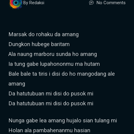
No Comments
By Redaksi
Marsak do rohaku da amang
Dungkon hubege baritam
Ala naung marboru sunda ho amang
Ia tung gabe lupahononmu ma hutam
Bale bale ta tiris i disi do ho mangodang ale
amang
Da hatutubuan mi disi do pusok mi
Da hatutubuan mi disi do pusok mi
Nunga gabe lea amang hujalo sian tulang mi
Holan ala pambahenanmu hasian