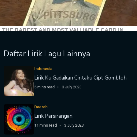
Daftar Lirik Lagu Lainnya
Indonesia
Lirik Ku Gadaikan Cintaku Cipt Gombloh
5 mins read
3 July 2023
Daerah
Lirik Parsirangan
11 mins read
3 July 2023