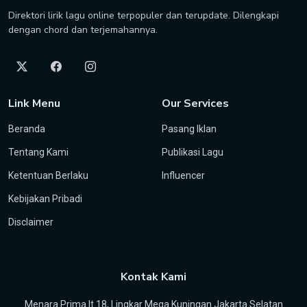
Direktori lirik lagu online terpopuler dan terupdate. Dilengkapi
dengan chord dan terjemahannya.
Link Menu
Our Services
Beranda
Pasang Iklan
Tentang Kami
Publikasi Lagu
Ketentuan Berlaku
Influencer
Kebijakan Pribadi
Disclaimer
Kontak Kami
Menara Prima lt 18, Lingkar Mega Kuningan Jakarta Selatan