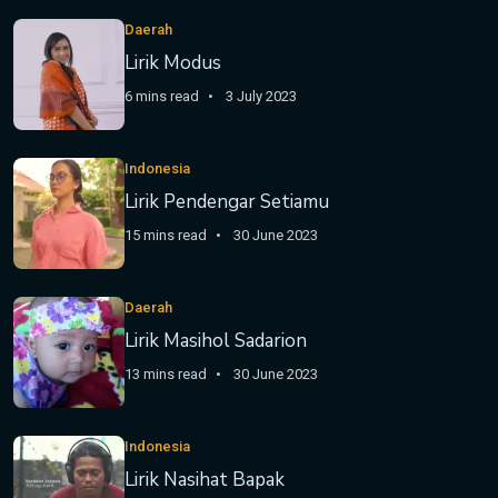
Daerah
Lirik Modus
6 mins read
3 July 2023
Indonesia
Lirik Pendengar Setiamu
15 mins read
30 June 2023
Daerah
Lirik Masihol Sadarion
13 mins read
30 June 2023
Indonesia
Lirik Nasihat Bapak