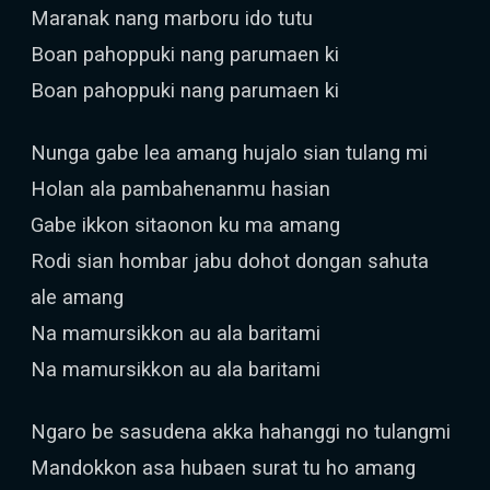
Maranak nang marboru ido tutu
Boan pahoppuki nang parumaen ki
Boan pahoppuki nang parumaen ki
Nunga gabe lea amang hujalo sian tulang mi
Holan ala pambahenanmu hasian
Gabe ikkon sitaonon ku ma amang
Rodi sian hombar jabu dohot dongan sahuta
ale amang
Na mamursikkon au ala baritami
Na mamursikkon au ala baritami
Ngaro be sasudena akka hahanggi no tulangmi
Mandokkon asa hubaen surat tu ho amang