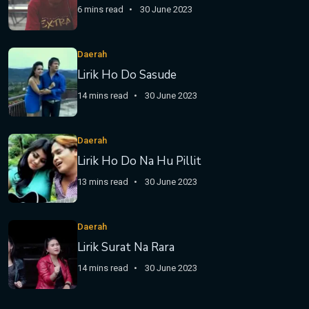
6 mins read
30 June 2023
Daerah
Lirik Ho Do Sasude
14 mins read
30 June 2023
Daerah
Lirik Ho Do Na Hu Pillit
13 mins read
30 June 2023
Daerah
Lirik Surat Na Rara
14 mins read
30 June 2023