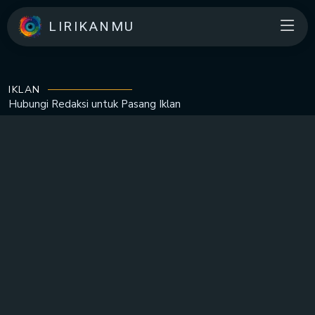
LIRIKANMU
IKLAN
Hubungi Redaksi untuk
Pasang Iklan