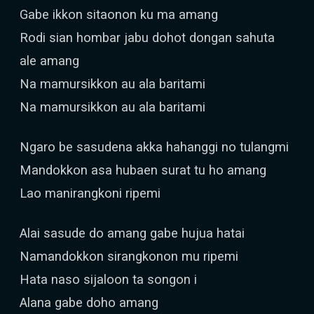
Gabe ikkon sitaonon ku ma amang
Rodi sian hombar jabu dohot dongan sahuta
ale amang
Na mamursikkon au ala baritami
Na mamursikkon au ala baritami
Ngaro be sasudena akka hahanggi no tulangmi
Mandokkon asa hubaen surat tu ho amang
Lao manirangkoni ripemi
Alai sasude do amang gabe hujua hatai
Namandokkon sirangkonon mu ripemi
Hata naso sijaloon ta songon i
Alana gabe doho amang