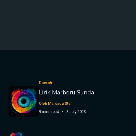
Daerah
Lirik Marboru Sunda
Oleh Marsada Star
9 mins read
3 July 2023