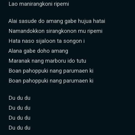
Lao manirangkoni ripemi
Alai sasude do amang gabe hujua hatai
Namandokkon sirangkonon mu ripemi
Hata naso sijaloon ta songon i
Alana gabe doho amang
Maranak nang marboru ido tutu
Boan pahoppuki nang parumaen ki
Boan pahoppuki nang parumaen ki
Du du du
Du du du
Du du du
Du du du