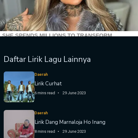
Daftar Lirik Lagu Lainnya
Daerah
Lirik Curhat
6 mins read
29 June 2023
Daerah
Lirik Dang Marnaloja Ho Inang
8 mins read
29 June 2023