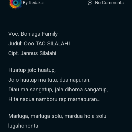
No Comments
By Redaksi
Voc: Boniaga Family
Judul: Ooo TAO SILALAHI
Cipt. Jannus Silalahi
Huatup jolo huatup,
Jolo huatup ma tutu, dua napuran..
Diau ma sangatup, jala dihoma sangatup,
Hita nadua namboru rap marnapuran...
Marluga, marluga solu, mardua hole solui
lugahononta