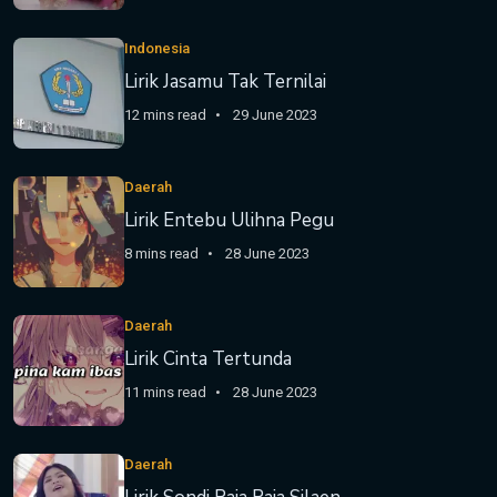
Indonesia
Lirik Jasamu Tak Ternilai
12 mins read
29 June 2023
Daerah
Lirik Entebu Ulihna Pegu
8 mins read
28 June 2023
Daerah
Lirik Cinta Tertunda
11 mins read
28 June 2023
Daerah