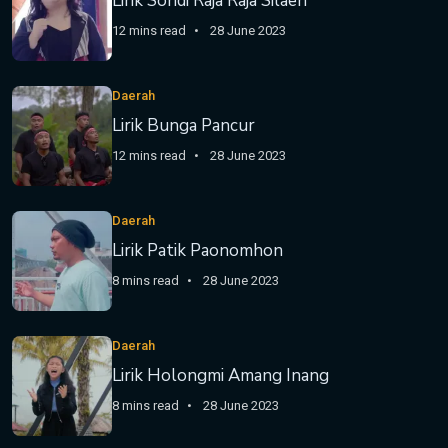
Lirik Sondi Raja Raja Silaen
12 mins read
28 June 2023
Daerah
Lirik Bunga Pancur
12 mins read
28 June 2023
Daerah
Lirik Patik Paonomhon
8 mins read
28 June 2023
Daerah
Lirik Holongmi Amang Inang
8 mins read
28 June 2023