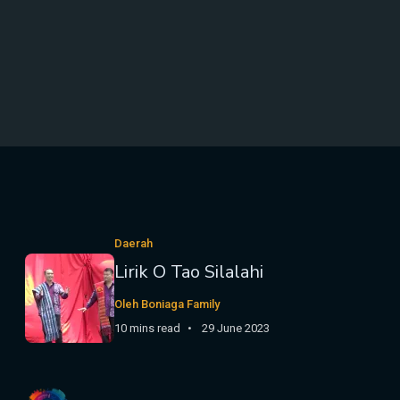
Daerah
Lirik O Tao Silalahi
Oleh Boniaga Family
10 mins read
29 June 2023