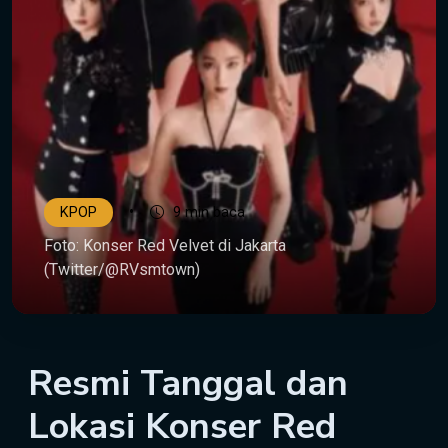
•
KPOP
9 min baca
Foto: Konser Red Velvet di Jakarta
(Twitter/@RVsmtown)
Resmi Tanggal dan
Lokasi Konser Red