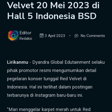
Velvet 20 Mei 2023 di
Hall 5 Indonesia BSD
Editor
3 April 2023
•
No Comments
Redaksi
Lirikanmu
- Dyandra Global Edutainment selaku
pihak promotor resmi mengumumkan detail
pegelaran konser tunggal Red Velvet di
Indonesia. Hal ini terlihat dalam postingan
terbarunya di Instagram baru-baru ini.
"Mari menggelar karpet merah untuk Red