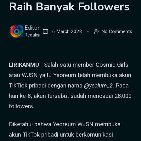
Raih Banyak Followers
Editor
16 March 2023
•
No Comments
Redaksi
LIRIKANMU
- Salah satu member Cosmic Girls
atau WJSN yaitu Yeoreum telah membuka akun
TikTiok pribadi dengan nama
@yeolum_2
. Pada
hari ke-8, akun tersebut sudah mencapai 28.000
followers.
Diketahui bahwa Yeoreum WJSN membuka
akun TikTok pribadi untuk berkomunikasi