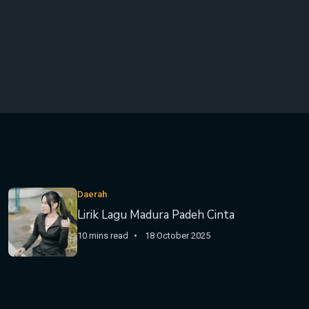
Daerah
Lirik Lagu Madura Padeh Cinta
10 mins read
18 October 2025