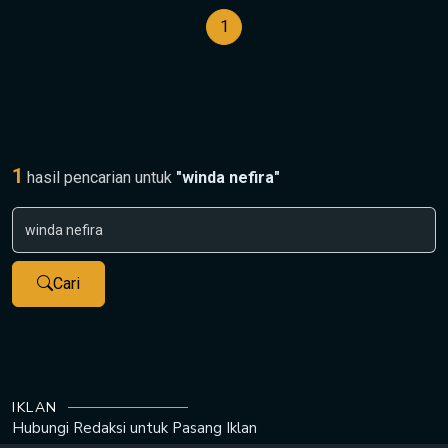
1
1
hasil pencarian untuk
"winda nefira"
Cari
IKLAN
Hubungi Redaksi untuk
Pasang Iklan