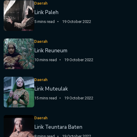
Daerah
Lirik Paleh
5 mins read
19 October 2022
Daerah
Lirik Reuneum
10 mins read
19 October 2022
Daerah
Lirik Muteulak
15 mins read
19 October 2022
Daerah
Lirik Teuntara Baten
8 mins read
19 October 2022