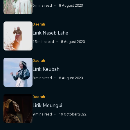
6 mins read
8 August 2023
Daerah
Lirik Naseb Lahe
15 mins read
8 August 2023
Daerah
Lirik Keubah
8 mins read
8 August 2023
Daerah
Lirik Meungui
9 mins read
19 October 2022