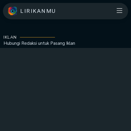
LIRIKANMU
IKLAN
Hubungi Redaksi untuk
Pasang Iklan