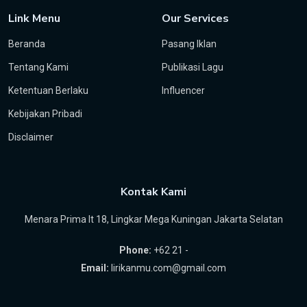
Link Menu
Our Services
Beranda
Pasang Iklan
Tentang Kami
Publikasi Lagu
Ketentuan Berlaku
Influencer
Kebijakan Pribadi
Disclaimer
Kontak Kami
Menara Prima lt 18, Lingkar Mega Kuningan Jakarta Selatan
Phone:
+62 21 -
Email:
lirikanmu.com@gmail.com