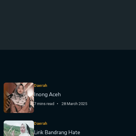
Daerah
Inong Aceh
7 mins read
28 March 2025
Daerah
Lirik Bandrang Hate