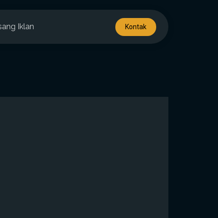
sang Iklan
Kontak