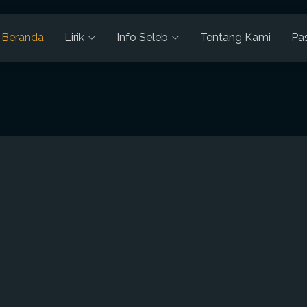
Beranda
Lirik
Info Seleb
Tentang Kami
Pa