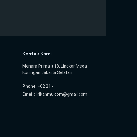
Kontak Kami
Menara Prima lt 18, Lingkar Mega
Kuningan Jakarta Selatan
Phone:
+62 21 -
Email:
lirikanmu.com@gmail.com