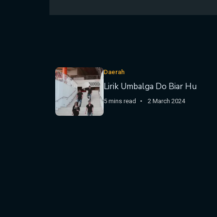
Daerah
Lirik Umbalga Do Biar Hu
5 mins read
2 March 2024