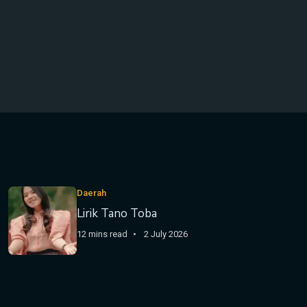
Daerah
Lirik Tano Toba
12 mins read
2 July 2026