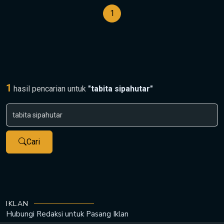
1
1
hasil pencarian untuk
"tabita sipahutar"
Cari
IKLAN
Hubungi Redaksi untuk
Pasang Iklan