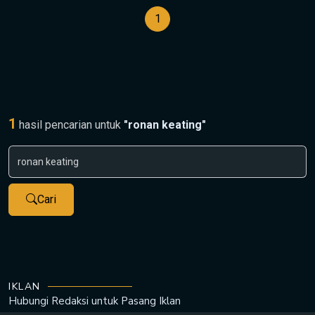
1
1
hasil pencarian untuk
"ronan keating"
Cari
IKLAN
Hubungi Redaksi untuk
Pasang Iklan