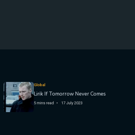
Global
Lirik If Tomorrow Never Comes
5 mins read
17 July 2023