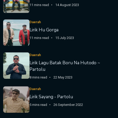
11 mins read
14 August 2023
Daerah
Lirik Hu Gorga
11 mins read
15 July 2023
Daerah
Lirik Lagu Batak Boru Na Hutodo ~
Partolu
8 mins read
22 May 2023
Daerah
Lirik Sayang - Partolu
5 mins read
26 September 2022