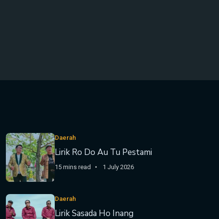
Daerah
Lirik Ro Do Au Tu Pestami
15 mins read
1 July 2026
Daerah
Lirik Sasada Ho Inang