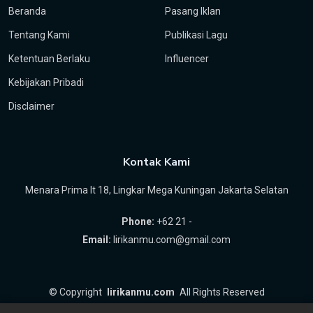
Beranda
Pasang Iklan
Tentang Kami
Publikasi Lagu
Ketentuan Berlaku
Influencer
Kebijakan Pribadi
Disclaimer
Kontak Kami
Menara Prima lt 18, Lingkar Mega Kuningan Jakarta Selatan
Phone:
+62 21 -
Email:
lirikanmu.com@gmail.com
©
Copyright
lirikanmu.com
All Rights Reserved
by
Hartanta ID