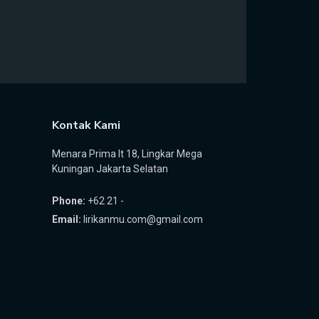
Kontak Kami
Menara Prima lt 18, Lingkar Mega
Kuningan Jakarta Selatan
Phone:
+62 21 -
Email:
lirikanmu.com@gmail.com