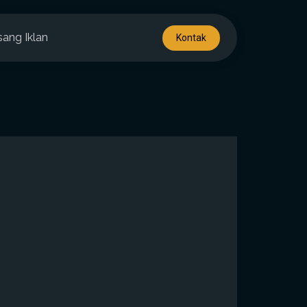
sang Iklan
Kontak