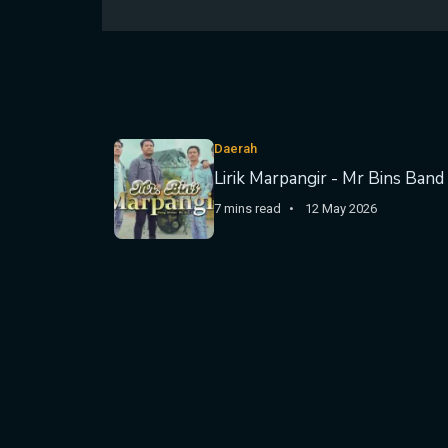
Daerah
Lirik Marpangir - Mr Bins Band
7 mins read
12 May 2026