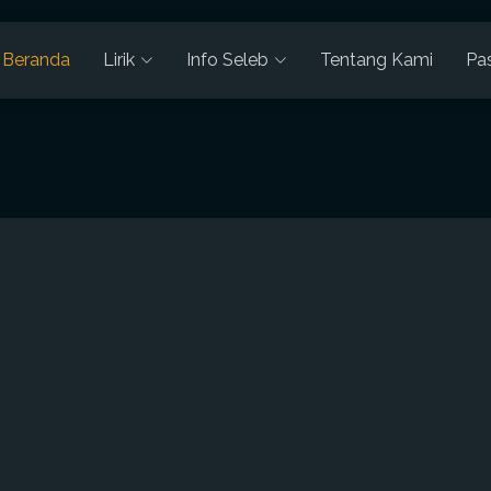
Beranda
Lirik
Info Seleb
Tentang Kami
Pa